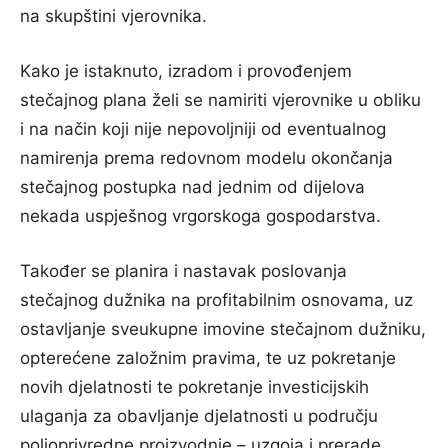
na skupštini vjerovnika.
Kako je istaknuto, izradom i provođenjem
stečajnog plana želi se namiriti vjerovnike u obliku
i na način koji nije nepovoljniji od eventualnog
namirenja prema redovnom modelu okončanja
stečajnog postupka nad jednim od dijelova
nekada uspješnog vrgorskoga gospodarstva.
Također se planira i nastavak poslovanja
stečajnog dužnika na profitabilnim osnovama, uz
ostavljanje sveukupne imovine stečajnom dužniku,
opterećene založnim pravima, te uz pokretanje
novih djelatnosti te pokretanje investicijskih
ulaganja za obavljanje djelatnosti u području
poljoprivredne proizvodnje – uzgoja i prerade