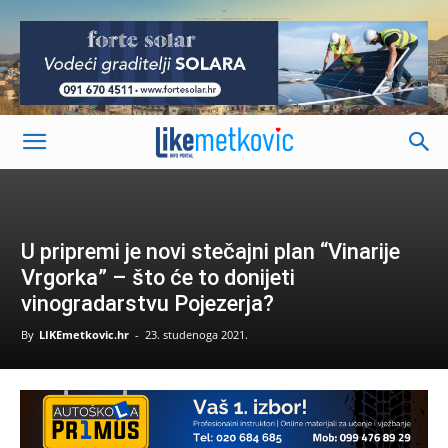
-
U pripremi je novi stečajni plan “Vinarije
Vrgorka” – što će to donijeti
vinogradarstvu Pojezerja?
By
LIKEmetkovic.hr
-
23. studenoga 2021.