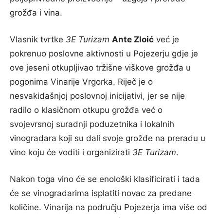
grožđa i vina.
Vlasnik tvrtke
3E Turizam
Ante Zloić
već je
pokrenuo poslovne aktivnosti u Pojezerju gdje je
ove jeseni otkupljivao tržišne viškove grožđa u
pogonima Vinarije Vrgorka. Riječ je o
nesvakidašnjoj poslovnoj inicijativi, jer se nije
radilo o klasičnom otkupu grožđa već o
svojevrsnoj suradnji poduzetnika i lokalnih
vinogradara koji su dali svoje grožđe na preradu u
vino koju će voditi i organizirati
3E Turizam
.
Nakon toga vino će se enološki klasificirati i tada
će se vinogradarima isplatiti novac za predane
količine. Vinarija na području Pojezerja ima više od