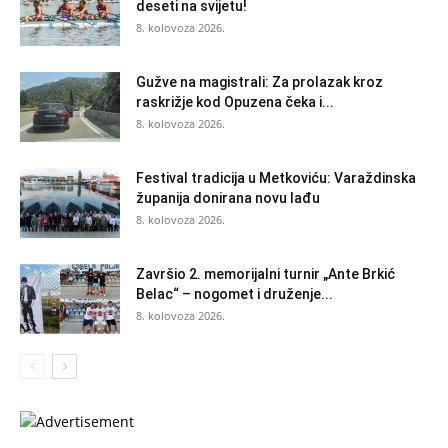
deseti na svijetu!
8. kolovoza 2026.
Gužve na magistrali: Za prolazak kroz
raskrižje kod Opuzena čeka i...
8. kolovoza 2026.
Festival tradicija u Metkoviću: Varaždinska
županija donirana novu lađu
8. kolovoza 2026.
Završio 2. memorijalni turnir „Ante Brkić
Belac“ – nogomet i druženje...
8. kolovoza 2026.