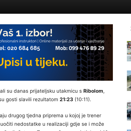
ali su danas prijateljsku utakmicu s
Ribolom
,
su gosti slavili rezultatom
21:23
(10:11).
aju drugog tjedna priprema u kojoj je trener
čiti nedostatke u realizaciji gdje se i može