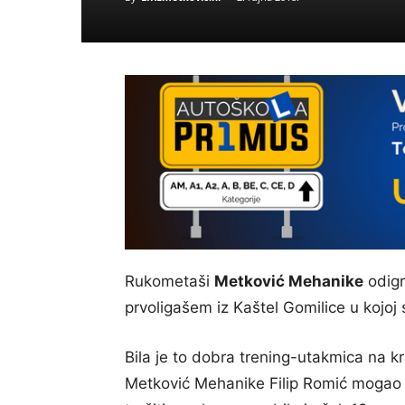
Rukometaši
Metković Mehanike
odigr
prvoligašem iz Kaštel Gomilice u kojoj 
Bila je to dobra trening-utakmica na kr
Metković Mehanike Filip Romić mogao uo