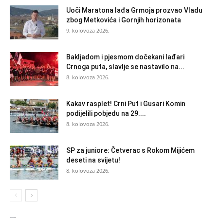
Uoči Maratona lađa Grmoja prozvao Vladu
zbog Metkovića i Gornjih horizonata
9. kolovoza 2026.
Bakljadom i pjesmom dočekani lađari
Crnoga puta, slavlje se nastavilo na...
8. kolovoza 2026.
Kakav rasplet! Crni Put i Gusari Komin
podijelili pobjedu na 29....
8. kolovoza 2026.
SP za juniore: Četverac s Rokom Mijićem
deseti na svijetu!
8. kolovoza 2026.