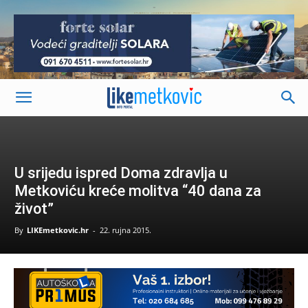
-
U srijedu ispred Doma zdravlja u
Metkoviću kreće molitva “40 dana za
život”
By
LIKEmetkovic.hr
-
22. rujna 2015.