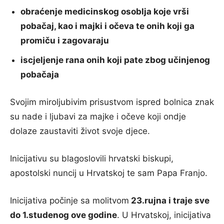
obraćenje medicinskog osoblja koje vrši
pobačaj, kao i majki i očeva te onih koji ga
promiču i zagovaraju
iscjeljenje rana onih koji pate zbog učinjenog
pobačaja
Svojim miroljubivim prisustvom ispred bolnica znak
su nade i ljubavi za majke i očeve koji ondje
dolaze zaustaviti život svoje djece.
Inicijativu su blagoslovili hrvatski biskupi,
apostolski nuncij u Hrvatskoj te sam Papa Franjo.
Inicijativa počinje sa molitvom
23.rujna i traje sve
do 1.studenog ove godine
. U Hrvatskoj, inicijativa