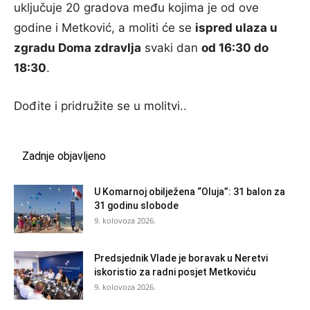
uključuje 20 gradova među kojima je od ove
godine i Metković, a moliti će se
ispred ulaza u
zgradu Doma zdravlja
svaki dan
od 16:30 do
18:30
.
Dođite i pridružite se u molitvi..
Zadnje objavljeno
U Komarnoj obilježena “Oluja”: 31 balon za
31 godinu slobode
9. kolovoza 2026.
Predsjednik Vlade je boravak u Neretvi
iskoristio za radni posjet Metkoviću
9. kolovoza 2026.