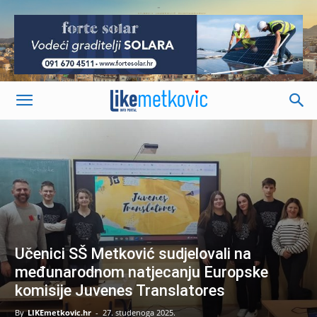
-
Učenici SŠ Metković sudjelovali na
međunarodnom natjecanju Europske
komisije Juvenes Translatores
By
LIKEmetkovic.hr
-
27. studenoga 2025.