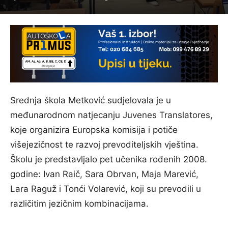
Srednja škola Metković sudjelovala je u
međunarodnom natjecanju Juvenes Translatores,
koje organizira Europska komisija i potiče
višejezičnost te razvoj prevoditeljskih vještina.
Školu je predstavljalo pet učenika rođenih 2008.
godine: Ivan Raič, Sara Obrvan, Maja Marević,
Lara Raguž i Tonći Volarević, koji su prevodili u
različitim jezičnim kombinacijama.