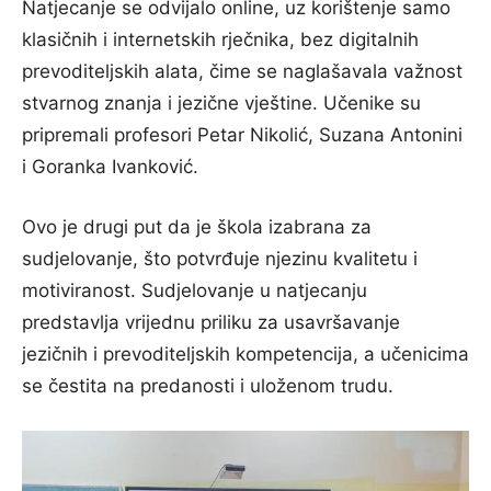
Natjecanje se odvijalo online, uz korištenje samo
klasičnih i internetskih rječnika, bez digitalnih
prevoditeljskih alata, čime se naglašavala važnost
stvarnog znanja i jezične vještine. Učenike su
pripremali profesori Petar Nikolić, Suzana Antonini
i Goranka Ivanković.
Ovo je drugi put da je škola izabrana za
sudjelovanje, što potvrđuje njezinu kvalitetu i
motiviranost. Sudjelovanje u natjecanju
predstavlja vrijednu priliku za usavršavanje
jezičnih i prevoditeljskih kompetencija, a učenicima
se čestita na predanosti i uloženom trudu.