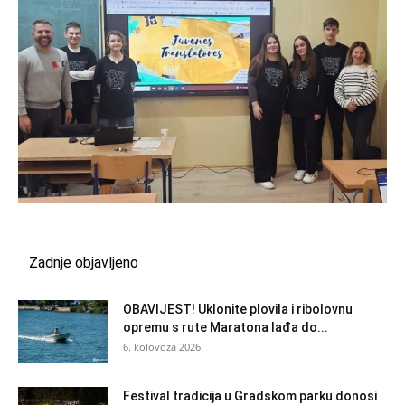
Zadnje objavljeno
OBAVIJEST! Uklonite plovila i ribolovnu
opremu s rute Maratona lađa do...
6. kolovoza 2026.
Festival tradicija u Gradskom parku donosi