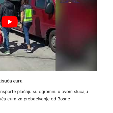
tisuća eura
ransporte plaćaju su ogromni: u ovom slučaju
uća eura za prebacivanje od Bosne i