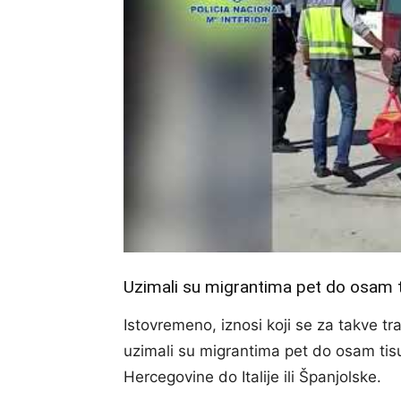
Uzimali su migrantima pet do osam 
Istovremeno, iznosi koji se za takve t
uzimali su migrantima pet do osam tis
Hercegovine do Italije ili Španjolske.