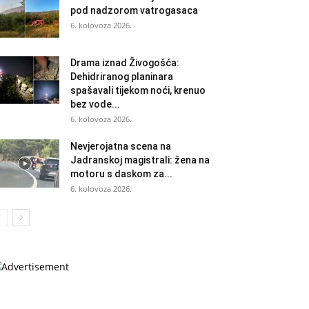
pod nadzorom vatrogasaca
6. kolovoza 2026.
Drama iznad Živogošća:
Dehidriranog planinara
spašavali tijekom noći, krenuo
bez vode...
6. kolovoza 2026.
Nevjerojatna scena na
Jadranskoj magistrali: žena na
motoru s daskom za...
6. kolovoza 2026.