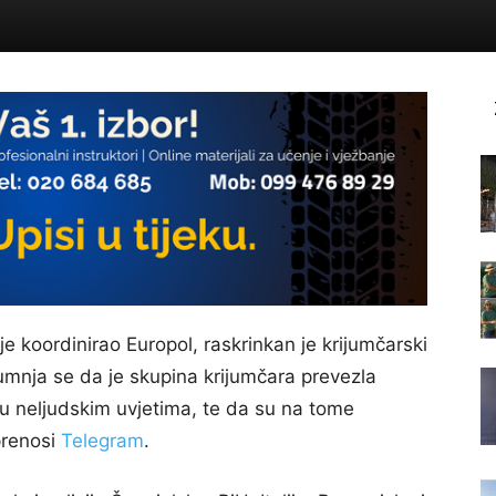
je koordinirao Europol, raskrinkan je krijumčarski
mnja se da je skupina krijumčara prevezla
 neljudskim uvjetima, te da su na tome
prenosi
Telegram
.