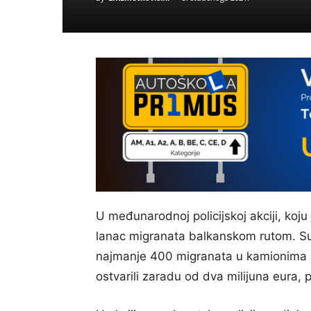
U međunarodnoj policijskoj akciji, koju 
lanac migranata balkanskom rutom. Su
najmanje 400 migranata u kamionima u
ostvarili zaradu od dva milijuna eura, 