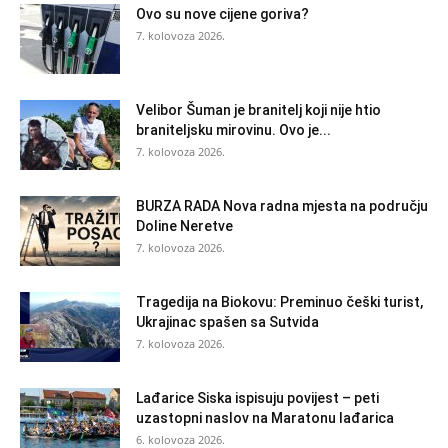
Ovo su nove cijene goriva?
7. kolovoza 2026.
Velibor Šuman je branitelj koji nije htio
braniteljsku mirovinu. Ovo je...
7. kolovoza 2026.
BURZA RADA Nova radna mjesta na području
Doline Neretve
7. kolovoza 2026.
Tragedija na Biokovu: Preminuo češki turist,
Ukrajinac spašen sa Sutvida
7. kolovoza 2026.
Lađarice Siska ispisuju povijest – peti
uzastopni naslov na Maratonu lađarica
6. kolovoza 2026.