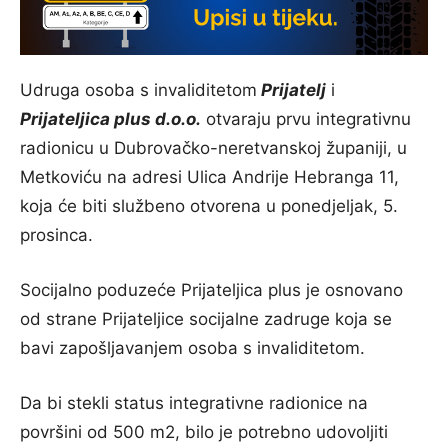
Udruga osoba s invaliditetom
Prijatelj
i
Prijateljica plus d.o.o.
otvaraju prvu integrativnu
radionicu u Dubrovačko-neretvanskoj županiji, u
Metkoviću na adresi Ulica Andrije Hebranga 11,
koja će biti službeno otvorena u ponedjeljak, 5.
prosinca.
Socijalno poduzeće Prijateljica plus je osnovano
od strane Prijateljice socijalne zadruge koja se
bavi zapošljavanjem osoba s invaliditetom.
Da bi stekli status integrativne radionice na
površini od 500 m2, bilo je potrebno udovoljiti