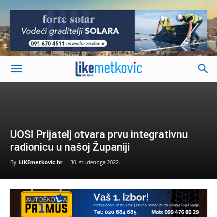
-
UOSI Prijatelj otvara prvu integrativnu
radionicu u našoj Županiji
By
LIKEmetkovic.hr
-
30. studenoga 2022.