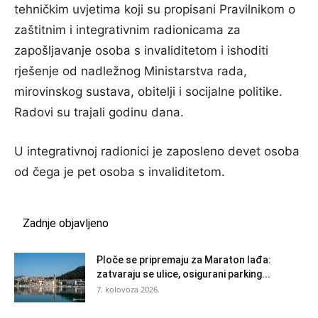
tehničkim uvjetima koji su propisani Pravilnikom o
zaštitnim i integrativnim radionicama za
zapošljavanje osoba s invaliditetom i ishoditi
rješenje od nadležnog Ministarstva rada,
mirovinskog sustava, obitelji i socijalne politike.
Radovi su trajali godinu dana.
U integrativnoj radionici je zaposleno devet osoba
od čega je pet osoba s invaliditetom.
Zadnje objavljeno
Ploče se pripremaju za Maraton lađa:
zatvaraju se ulice, osigurani parking...
7. kolovoza 2026.