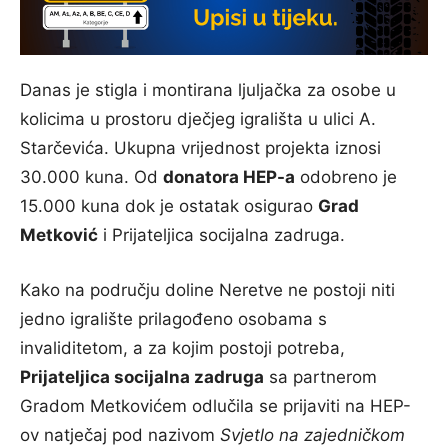
Danas je stigla i montirana ljuljačka za osobe u
kolicima u prostoru dječjeg igrališta u ulici A.
Starčevića. Ukupna vrijednost projekta iznosi
30.000 kuna. Od
donatora HEP-a
odobreno je
15.000 kuna dok je ostatak osigurao
Grad
Metković
i Prijateljica socijalna zadruga.
Kako na području doline Neretve ne postoji niti
jedno igralište prilagođeno osobama s
invaliditetom, a za kojim postoji potreba,
Prijateljica socijalna zadruga
sa partnerom
Gradom Metkovićem odlučila se prijaviti na HEP-
ov natječaj pod nazivom
Svjetlo na zajedničkom