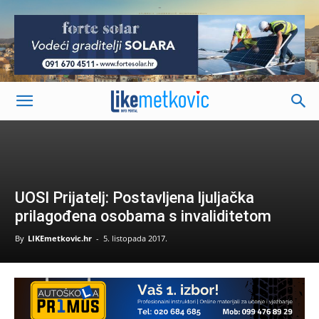
-
UOSI Prijatelj: Postavljena ljuljačka
prilagođena osobama s invaliditetom
By
LIKEmetkovic.hr
-
5. listopada 2017.