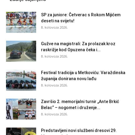
SP za juniore: Četverac s Rokom Mijićem
deseti na svijetu!
8. kolovoza 2026.
Gužve na magistrali: Za prolazak kroz
raskrižje kod Opuzena čeka i...
8. kolovoza 2026.
Festival tradicija u Metkoviću: Varaždinska
županija donirana novu lađu
8. kolovoza 2026.
Završio 2. memorijalni turnir „Ante Brkić
Belac“ – nogomet i druženje...
8. kolovoza 2026.
Predstavljeni novi službeni dresovi 29.