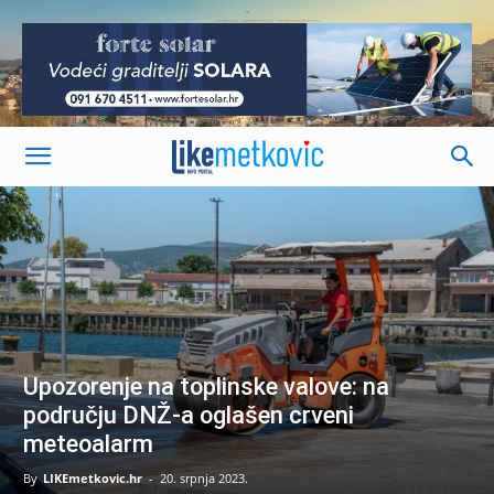
-
Upozorenje na toplinske valove: na
području DNŽ-a oglašen crveni
meteoalarm
By
LIKEmetkovic.hr
-
20. srpnja 2023.