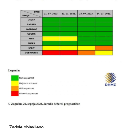
Zadnje objavljeno