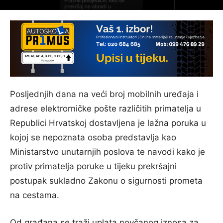
Posljednjih dana na veći broj mobilnih uređaja i
adrese elektrorničke pošte različitih primatelja u
Republici Hrvatskoj dostavljena je lažna poruka u
kojoj se nepoznata osoba predstavlja kao
Ministarstvo unutarnjih poslova te navodi kako je
protiv primatelja poruke u tijeku prekršajni
postupak sukladno Zakonu o sigurnosti prometa
na cestama.
Od građana se traži uplata novčanog iznosa za