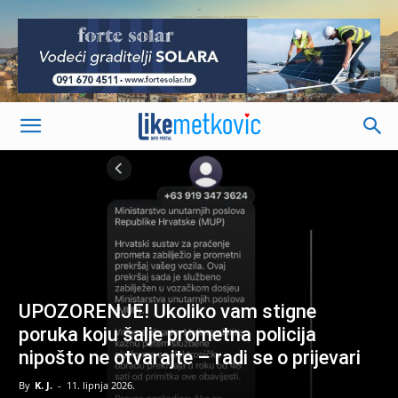
-
UPOZORENJE! Ukoliko vam stigne
poruka koju šalje prometna policija
nipošto ne otvarajte – radi se o prijevari
By
K. J.
-
11. lipnja 2026.