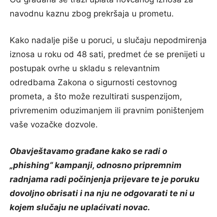
navodnu kaznu zbog prekršaja u prometu.
Kako nadalje piše u poruci, u slučaju nepodmirenja
iznosa u roku od 48 sati, predmet će se prenijeti u
postupak ovrhe u skladu s relevantnim
odredbama Zakona o sigurnosti cestovnog
prometa, a što može rezultirati suspenzijom,
privremenim oduzimanjem ili pravnim poništenjem
vaše vozačke dozvole.
Obavještavamo građane kako se radi o
„phishing“ kampanji, odnosno pripremnim
radnjama radi počinjenja prijevare te je poruku
dovoljno obrisati i na nju ne odgovarati te ni u
kojem slučaju ne uplaćivati novac.