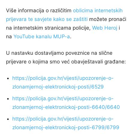
Više informacija o različitim
oblicima internetskih
prijevara te savjete kako se zaštiti
možete pronaći
na internetskim stranicama policije,
Web Heroj
i
na
YouTube kanalu MUP-a
.
U nastavku dostavljamo poveznice na slične
prijevare o kojima smo već obavještavali građane:
https://policija.gov.hr/vijesti/upozorenje-o-
zlonamjernoj-elektronickoj-posti/6529
https://policija.gov.hr/vijesti/upozorenje-o-
zlonamjernoj-elektronickoj-posti-6640/6640
https://policija.gov.hr/vijesti/upozorenje-o-
zlonamjernoj-elektronickoj-posti-6799/6799