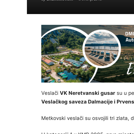
Veslači
VK Neretvanski gusar
su u pe
Veslačkog saveza Dalmacije i Prvens
Metkovski veslači su osvojili tri zlata, 