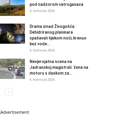
pod nadzorom vatrogasaca
6. kolovoza 2026.
Drama iznad Živogošća:
Dehidriranog planinara
spašavali tijekom noći, krenuo
bez vode...
6. kolovoza 2026.
Nevjerojatna scena na
Jadranskoj magistrali: žena na
motoru s daskom za...
6. kolovoza 2026.