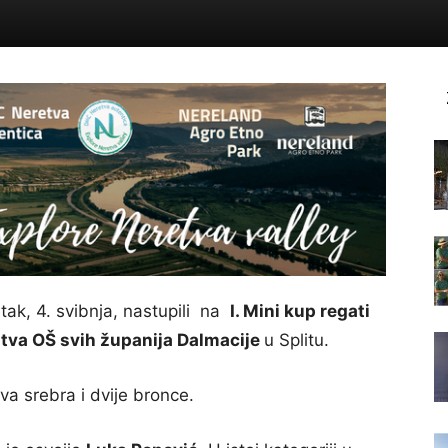
tak, 4. svibnja, nastupili na
I. Mini kup regati
tva OŠ svih županija Dalmacije
u Splitu.
dva srebra i dvije bronce.