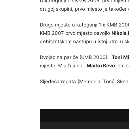
U kategoriji 1 x KMB 2005 prvo mjesto
drugoj skupini, prvo mjesto je također 
Drugo mjesto u kategoriji 1 x KMB 200
KMB 2007 prvo mjesto osvojio
Nikola 
debitantskom nastupu u istoj utrci u sk
Dvojac na pariće (KMB 2006),
Toni Mi
mjesto. Mlađi junior
Marko Kevo
je u s
Sljedeća regata (Memorijal Tonći Sken