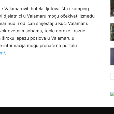
e Valamarovih hotela, ljetovališta i kamping
ski djelatnici u Valamaru mogu očekivati između
mar nudi i odličan smještaj u Kući Valamar u
okrevetnim sobama, tople obroke i razne
a široku lepezu poslova u Valamaru u
e informacija mogu pronaći na portalu
om/
.