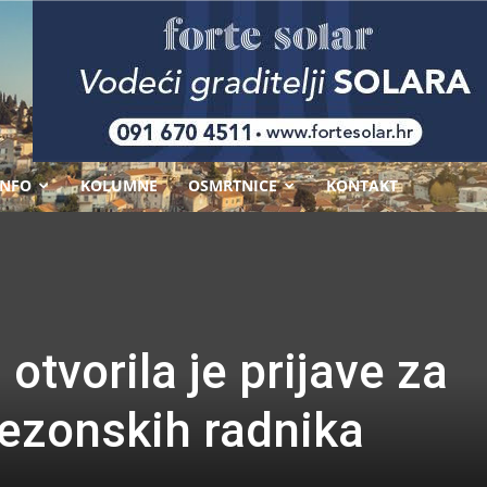
-
INFO
KOLUMNE
OSMRTNICE
KONTAKT
otvorila je prijave za
sezonskih radnika