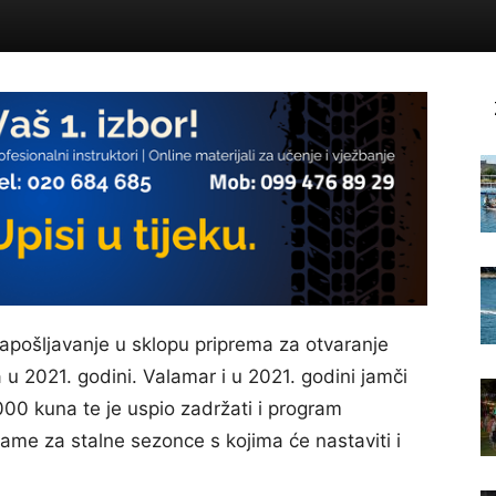
 zapošljavanje u sklopu priprema za otvaranje
u 2021. godini. Valamar i u 2021. godini jamči
000 kuna te je uspio zadržati i program
ame za stalne sezonce s kojima će nastaviti i