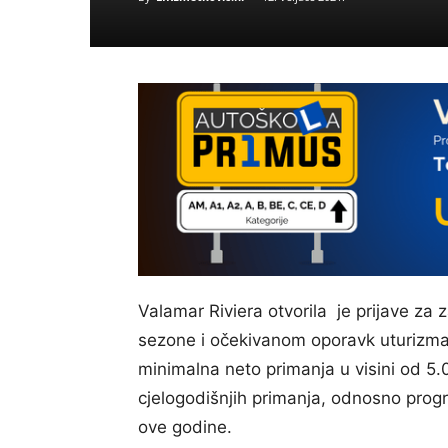
Valamar Riviera otvorila je prijave za
sezone i očekivanom oporavk uturizma 
minimalna neto primanja u visini od 5.
cjelogodišnjih primanja, odnosno progr
ove godine.