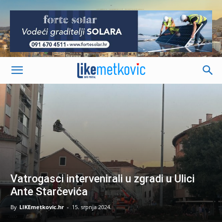
-
Vatrogasci intervenirali u zgradi u Ulici
Ante Starčevića
By
LIKEmetkovic.hr
-
15. srpnja 2024.