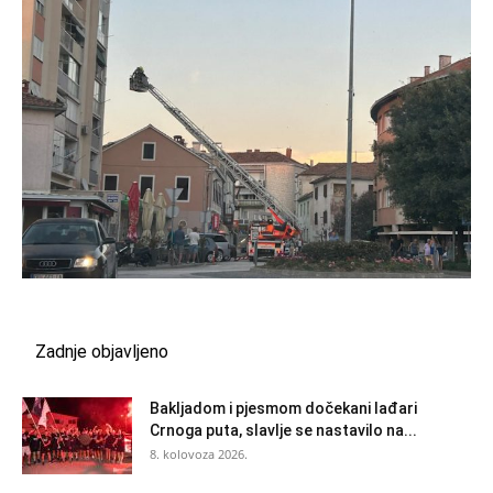
Zadnje objavljeno
Bakljadom i pjesmom dočekani lađari
Crnoga puta, slavlje se nastavilo na...
8. kolovoza 2026.