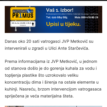
Danas oko 20 sati vatrogasci JVP Metković su
intervenirali u zgradi u Ulici Ante Starčevića.
Prema informacijama iz JVP Metković, u jednom
od stanova došlo je do gorenja kuhala za vodu i
topljenja plastike što uzrokovalo veliku
koncentraciju dima i širenja na ostale elemente u
kuhinji. Nasreću, brzom intervencijom vatrogasaca
spriječena je veća materijalna šteta.