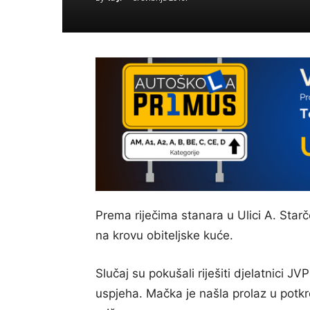
Prema riječima stanara u Ulici A. Star
na krovu obiteljske kuće.
Slučaj su pokušali riješiti djelatnici J
uspjeha. Mačka je našla prolaz u potkro