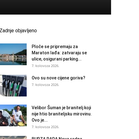
Zadnje objavljeno
Ploče se pripremaju za
Maraton lađa: zatvaraju se
ulice, osigurani parking...
7. kolovoza 2026.
Ovo su nove cijene goriva?
7. kolovoza 2026.
Velibor Šuman je branitelj koji
nije htio braniteljsku mirovinu.
Ovo je...
7. kolovoza 2026.