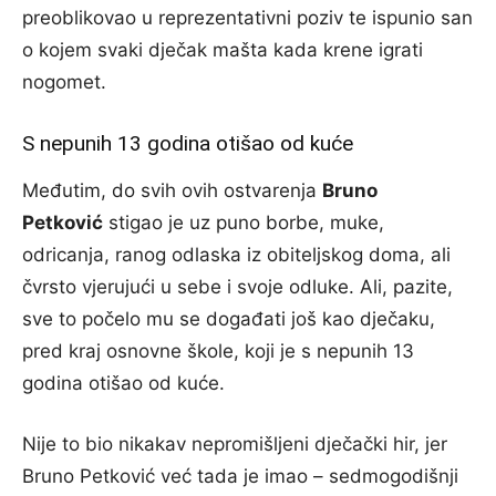
preoblikovao u reprezentativni poziv te ispunio san
o kojem svaki dječak mašta kada krene igrati
nogomet.
S nepunih 13 godina otišao od kuće
Međutim, do svih ovih ostvarenja
Bruno
Petković
stigao je uz puno borbe, muke,
odricanja, ranog odlaska iz obiteljskog doma, ali
čvrsto vjerujući u sebe i svoje odluke. Ali, pazite,
sve to počelo mu se događati još kao dječaku,
pred kraj osnovne škole, koji je s nepunih 13
godina otišao od kuće.
Nije to bio nikakav nepromišljeni dječački hir, jer
Bruno Petković već tada je imao – sedmogodišnji