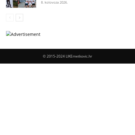
8. kolovoza 2026.
© 2015-2024 LIKEmetkovic.hr