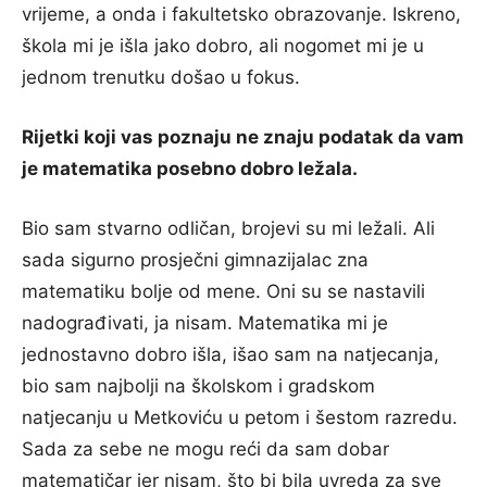
vrijeme, a onda i fakultetsko obrazovanje. Iskreno,
škola mi je išla jako dobro, ali nogomet mi je u
jednom trenutku došao u fokus.
Rijetki koji vas poznaju ne znaju podatak da vam
je matematika posebno dobro ležala.
Bio sam stvarno odličan, brojevi su mi ležali. Ali
sada sigurno prosječni gimnazijalac zna
matematiku bolje od mene. Oni su se nastavili
nadograđivati, ja nisam. Matematika mi je
jednostavno dobro išla, išao sam na natjecanja,
bio sam najbolji na školskom i gradskom
natjecanju u Metkoviću u petom i šestom razredu.
Sada za sebe ne mogu reći da sam dobar
matematičar jer nisam, što bi bila uvreda za sve