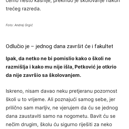
ćemo nešto kasnije, prekinuo je školovanje nakon
trećeg razreda.
Foto: Andrej Grgić
Odlučio je – jednog dana završit će i fakultet
Ipak, da netko ne bi pomislio kako o školi ne
razmišlja i kako mu nije išla, Petković je otkrio
da nije završio sa školovanjem.
Iskreno, nisam davao neku pretjeranu pozornost
školi u to vrijeme. Ali poznajući samog sebe, jer
prilično sam marljiv, ne vjerujem da ću se jednog
dana zaustaviti samo na nogometu. Bavit ću se
nečim drugim, školu ću sigurno riješiti za neko