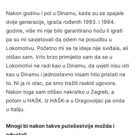
Nakon godinu i pol u Dinamu, kada su se spajale
dvije generacije, igrača rođenih 1993. i 1994.
godine, više mi nije bilo garantirano hoću li igrati
pa su mi savjetovali da odem na posudbu u
Lokomotivu. Početno mi se ta ideja nije sviđala, ali
otišao sam. Vrlo brzo primijetio sam da se u
Lokomotivi ne radi kao u Dinamu, da uvjeti nisu isti
kao u Dinamu i jednostavno nisam htio pristati na
to. Ni ja ni otac, pa smo tražili raskid ugovora.
Nakon toga sam otišao nakratko u Zagreb, a
potom u HAŠK. Iz HAŠK-a u Dragovoljac pa onda
u Italiju.
Mnogi bi nakon takve putešestvije možda i
odustali.