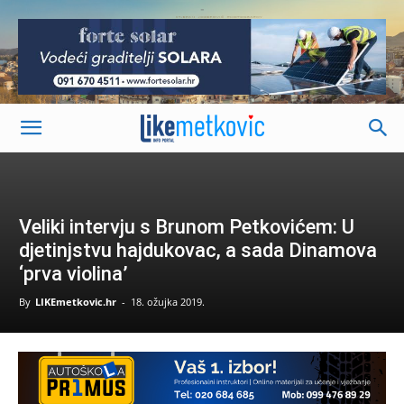
-
Veliki intervju s Brunom Petkovićem: U
djetinjstvu hajdukovac, a sada Dinamova
‘prva violina’
By
LIKEmetkovic.hr
-
18. ožujka 2019.