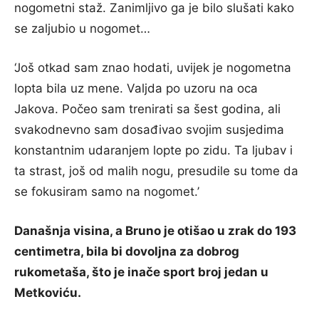
nogometni staž. Zanimljivo ga je bilo slušati kako
se zaljubio u nogomet…
‘Još otkad sam znao hodati, uvijek je nogometna
lopta bila uz mene. Valjda po uzoru na oca
Jakova. Počeo sam trenirati sa šest godina, ali
svakodnevno sam dosađivao svojim susjedima
konstantnim udaranjem lopte po zidu. Ta ljubav i
ta strast, još od malih nogu, presudile su tome da
se fokusiram samo na nogomet.’
Današnja visina, a Bruno je otišao u zrak do 193
centimetra, bila bi dovoljna za dobrog
rukometaša, što je inače sport broj jedan u
Metkoviću.