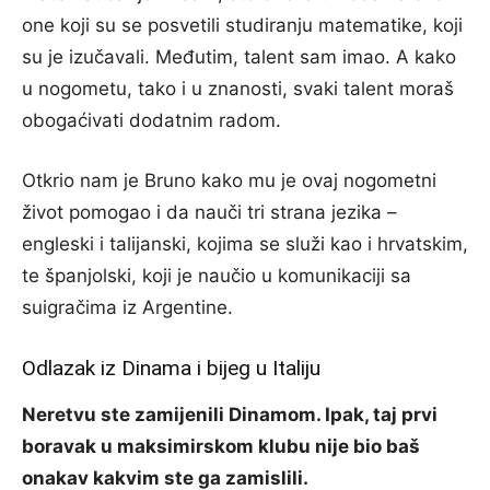
one koji su se posvetili studiranju matematike, koji
su je izučavali. Međutim, talent sam imao. A kako
u nogometu, tako i u znanosti, svaki talent moraš
obogaćivati dodatnim radom.
Otkrio nam je Bruno kako mu je ovaj nogometni
život pomogao i da nauči tri strana jezika –
engleski i talijanski, kojima se služi kao i hrvatskim,
te španjolski, koji je naučio u komunikaciji sa
suigračima iz Argentine.
Odlazak iz Dinama i bijeg u Italiju
Neretvu ste zamijenili Dinamom. Ipak, taj prvi
boravak u maksimirskom klubu nije bio baš
onakav kakvim ste ga zamislili.