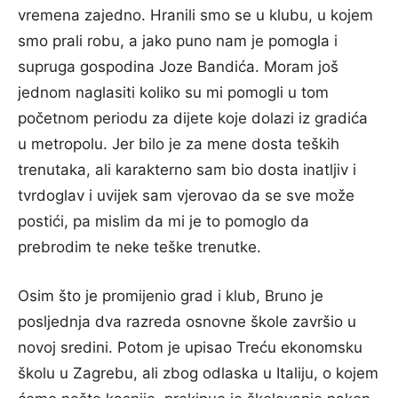
vremena zajedno. Hranili smo se u klubu, u kojem
smo prali robu, a jako puno nam je pomogla i
supruga gospodina Joze Bandića. Moram još
jednom naglasiti koliko su mi pomogli u tom
početnom periodu za dijete koje dolazi iz gradića
u metropolu. Jer bilo je za mene dosta teških
trenutaka, ali karakterno sam bio dosta inatljiv i
tvrdoglav i uvijek sam vjerovao da se sve može
postići, pa mislim da mi je to pomoglo da
prebrodim te neke teške trenutke.
Osim što je promijenio grad i klub, Bruno je
posljednja dva razreda osnovne škole završio u
novoj sredini. Potom je upisao Treću ekonomsku
školu u Zagrebu, ali zbog odlaska u Italiju, o kojem