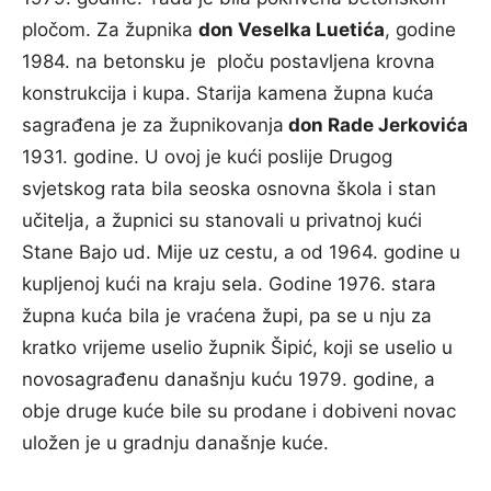
pločom. Za župnika
don Veselka Luetića
, godine
1984. na betonsku je ploču postavljena krovna
konstrukcija i kupa. Starija kamena župna kuća
sagrađena je za župnikovanja
don Rade Jerkovića
1931. godine. U ovoj je kući poslije Drugog
svjetskog rata bila seoska osnovna škola i stan
učitelja, a župnici su stanovali u privatnoj kući
Stane Bajo ud. Mije uz cestu, a od 1964. godine u
kupljenoj kući na kraju sela. Godine 1976. stara
župna kuća bila je vraćena župi, pa se u nju za
kratko vrijeme uselio župnik Šipić, koji se uselio u
novosagrađenu današnju kuću 1979. godine, a
obje druge kuće bile su prodane i dobiveni novac
uložen je u gradnju današnje kuće.