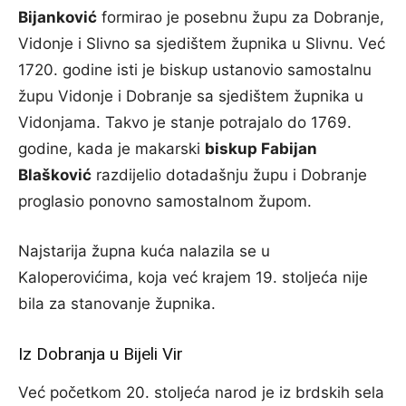
Bijanković
formirao je posebnu župu za Dobranje,
Vidonje i Slivno sa sjedištem župnika u Slivnu. Već
1720. godine isti je biskup ustanovio samostalnu
župu Vidonje i Dobranje sa sjedištem župnika u
Vidonjama. Takvo je stanje potrajalo do 1769.
godine, kada je makarski
biskup Fabijan
Blašković
razdijelio dotadašnju župu i Dobranje
proglasio ponovno samostalnom župom.
Najstarija župna kuća nalazila se u
Kaloperovićima, koja već krajem 19. stoljeća nije
bila za stanovanje župnika.
Iz Dobranja u Bijeli Vir
Već početkom 20. stoljeća narod je iz brdskih sela