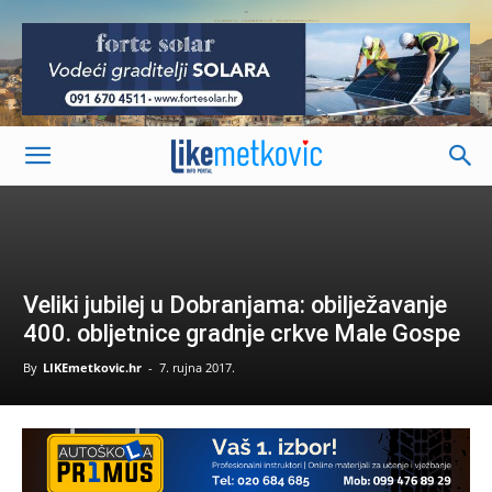
-
Veliki jubilej u Dobranjama: obilježavanje
400. obljetnice gradnje crkve Male Gospe
By
LIKEmetkovic.hr
-
7. rujna 2017.