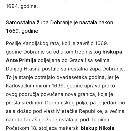
1694. godine.
Samostalna župa Dobranje je nastala nakon
1669. godine
Poslije Kandijskog rata, koji je završio 1669.
godine Dobranje su odlukom trebinjskog
biskupa
Ante Primija
odijeljene od Graca i sa selima
Donjeg Hrasna postale samostalna župa Dobranje.
To je stanje potrajalo dvadesetaka godina, jer je
Karlovačkim mirom 1699. godine upravo preko
ovog područja povučena nova granica, koja je
prošla sredinom Dobranjskog polja, pa je jedan dio
sela došao pod vlast Mletačke Republike, a većina
naroda tadašnje župe ostala je pod Turcima.
Početkom 18. stoljeća makarski
biskup Nikola