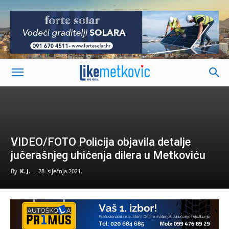
-
VIDEO/FOTO Policija objavila detalje
jučerašnjeg uhićenja dilera u Metkoviću
By
K. J.
-
28. siječnja 2021.