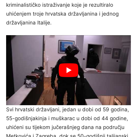
kriminalističko istraživanje koje je rezultiralo
uhićenjem troje hrvatska državljanina i jednog
državljanina Italije.
Svi hrvatski državljani, jedan u dobi od 59 godina,
55-godišnjakinja i muškarac u dobi od 44 godine,
uhićeni su tijekom jučerašnjeg dana na području
Metkovića i Zagreba, dok se 50-godišnji talijanski