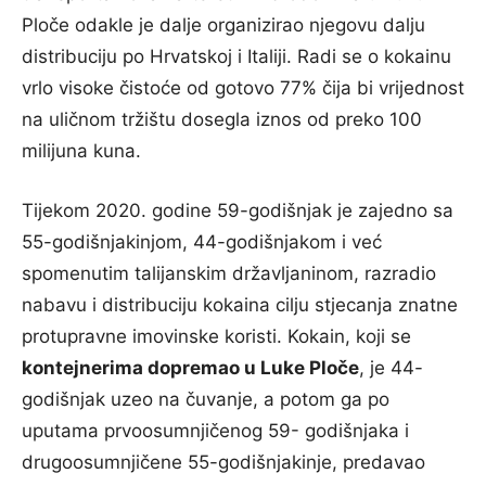
Ploče odakle je dalje organizirao njegovu dalju
distribuciju po Hrvatskoj i Italiji. Radi se o kokainu
vrlo visoke čistoće od gotovo 77% čija bi vrijednost
na uličnom tržištu dosegla iznos od preko 100
milijuna kuna.
Tijekom 2020. godine 59-godišnjak je zajedno sa
55-godišnjakinjom, 44-godišnjakom i već
spomenutim talijanskim državljaninom, razradio
nabavu i distribuciju kokaina cilju stjecanja znatne
protupravne imovinske koristi. Kokain, koji se
kontejnerima dopremao u Luke Ploče
, je 44-
godišnjak uzeo na čuvanje, a potom ga po
uputama prvoosumnjičenog 59- godišnjaka i
drugoosumnjičene 55-godišnjakinje, predavao