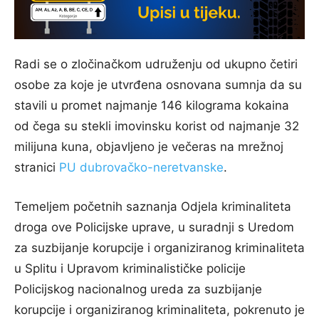
Radi se o zločinačkom udruženju od ukupno četiri
osobe za koje je utvrđena osnovana sumnja da su
stavili u promet najmanje 146 kilograma kokaina
od čega su stekli imovinsku korist od najmanje 32
milijuna kuna, objavljeno je večeras na mrežnoj
stranici
PU dubrovačko-neretvanske
.
Temeljem početnih saznanja Odjela kriminaliteta
droga ove Policijske uprave, u suradnji s Uredom
za suzbijanje korupcije i organiziranog kriminaliteta
u Splitu i Upravom kriminalističke policije
Policijskog nacionalnog ureda za suzbijanje
korupcije i organiziranog kriminaliteta, pokrenuto je