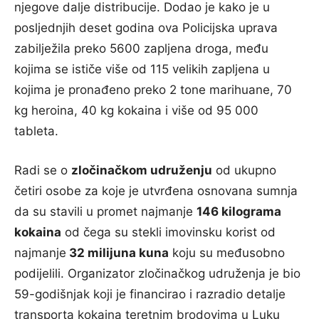
njegove dalje distribucije. Dodao je kako je u
posljednjih deset godina ova Policijska uprava
zabilježila preko 5600 zapljena droga, među
kojima se ističe više od 115 velikih zapljena u
kojima je pronađeno preko 2 tone marihuane, 70
kg heroina, 40 kg kokaina i više od 95 000
tableta.
Radi se o
zločinačkom udruženju
od ukupno
četiri osobe za koje je utvrđena osnovana sumnja
da su stavili u promet najmanje
146 kilograma
kokaina
od čega su stekli imovinsku korist od
najmanje
32 milijuna kuna
koju su međusobno
podijelili. Organizator zločinačkog udruženja je bio
59-godišnjak koji je financirao i razradio detalje
transporta kokaina teretnim brodovima u Luku