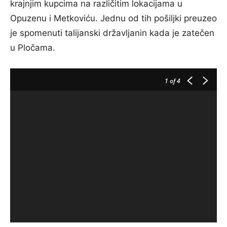
krajnjim kupcima na različitim lokacijama u
Opuzenu i Metkoviću. Jednu od tih pošiljki preuzeo
je spomenuti talijanski državljanin kada je zatečen
u Pločama.
1
of 4