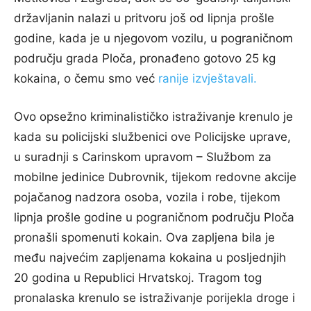
državljanin nalazi u pritvoru još od lipnja prošle
godine, kada je u njegovom vozilu, u pograničnom
području grada Ploča, pronađeno gotovo 25 kg
kokaina, o čemu smo već
ranije izvještavali.
Ovo opsežno kriminalističko istraživanje krenulo je
kada su policijski službenici ove Policijske uprave,
u suradnji s Carinskom upravom – Službom za
mobilne jedinice Dubrovnik, tijekom redovne akcije
pojačanog nadzora osoba, vozila i robe, tijekom
lipnja prošle godine u pograničnom području Ploča
pronašli spomenuti kokain. Ova zapljena bila je
među najvećim zapljenama kokaina u posljednjih
20 godina u Republici Hrvatskoj. Tragom tog
pronalaska krenulo se istraživanje porijekla droge i