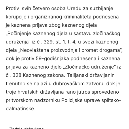
Protiv svih četvero osoba Uredu za suzbijanje
korupcije i organiziranog kriminaliteta podnesena
je kaznena prijava zbog kaznenog djela
„Počinjenje kaznenog djela u sastavu zločinačkog
udruženja“ iz čl. 329. st. 1. t. 4, u svezi kaznenog
djela „Neovlaštena proizvodnja i promet drogama“,
dok je protiv 59-godišnjaka podnesena i kaznena
prijava za kazneno djelo „Zločinačko udruženje“ iz
čl. 328 Kaznenog zakona. Talijanski državljanin
trenutno se nalazi u dubrovačkom zatvoru, dok je
troje hrvatskih državljana rano jutros sprovedeno
pritvorskom nadzorniku Policijske uprave splitsko-
dalmatinske.