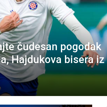
ajte čudesan pogodak
a, Hajdukova bisera iz