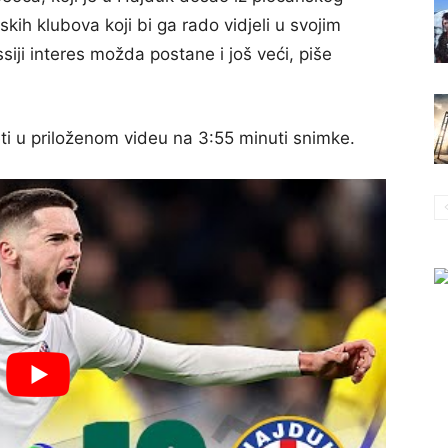
kih klubova koji bi ga rado vidjeli u svojim
ji interes možda postane i još veći, piše
ti u priloženom videu na 3:55 minuti snimke.