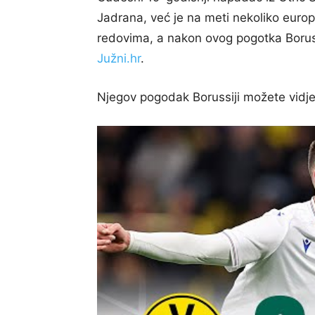
Jadrana, već je na meti nekoliko europs
redovima, a nakon ovog pogotka Borussi
Južni.hr
.
Njegov pogodak Borussiji možete vidje