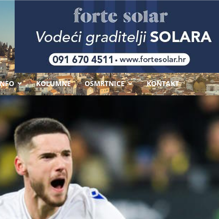
-
INFO
KOLUMNE
OSMRTNICE
KONTAKT