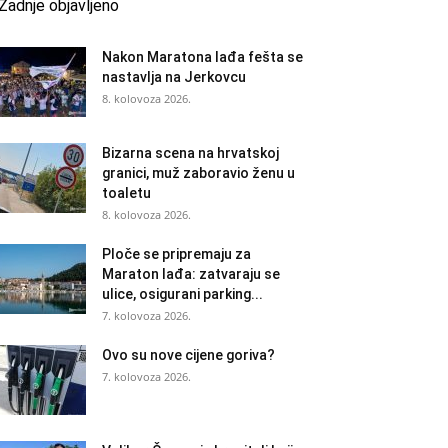
Zadnje objavljeno
Nakon Maratona lađa fešta se
nastavlja na Jerkovcu
8. kolovoza 2026.
Bizarna scena na hrvatskoj
granici, muž zaboravio ženu u
toaletu
8. kolovoza 2026.
Ploče se pripremaju za
Maraton lađa: zatvaraju se
ulice, osigurani parking...
7. kolovoza 2026.
Ovo su nove cijene goriva?
7. kolovoza 2026.