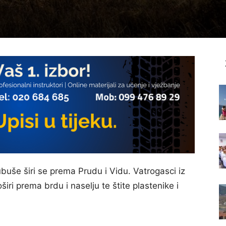
lubuše širi se prema Prudu i Vidu. Vatrogasci iz
iri prema brdu i naselju te štite plastenike i