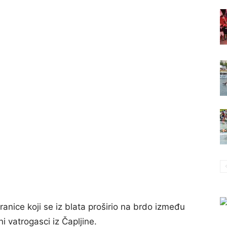
ranice koji se iz blata proširio na brdo između
i vatrogasci iz Čapljine.