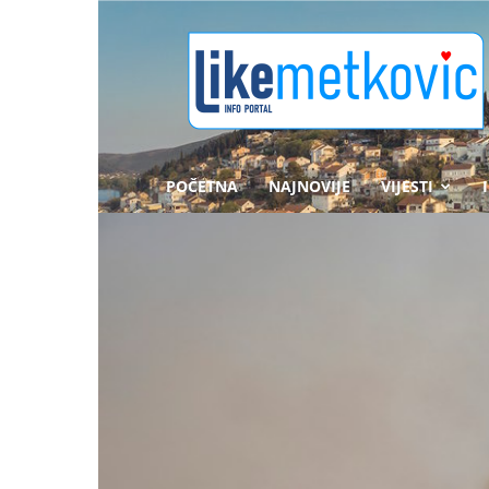
likemetkovic.hr
POČETNA
NAJNOVIJE
VIJESTI