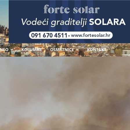
-
INFO
KOLUMNE
OSMRTNICE
KONTAKT