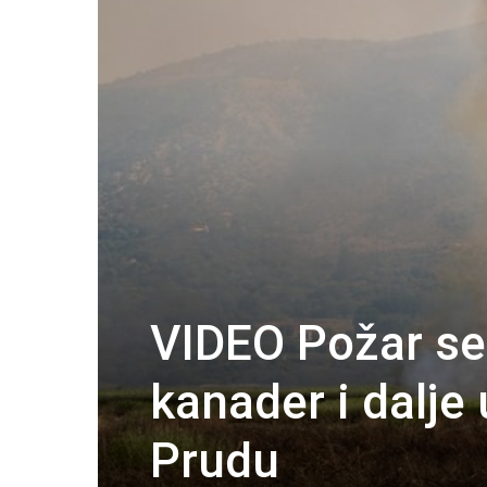
VIDEO Požar se 
kanader i dalje 
Prudu