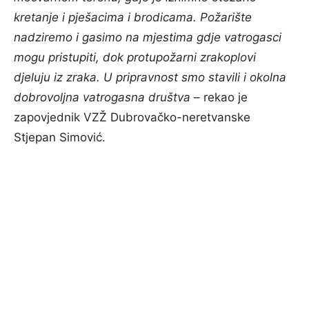
kretanje i pješacima i brodicama. Požarište
nadziremo i gasimo na mjestima gdje vatrogasci
mogu pristupiti, dok protupožarni zrakoplovi
djeluju iz zraka. U pripravnost smo stavili i okolna
dobrovoljna vatrogasna društva
– rekao je
zapovjednik VZŽ Dubrovačko-neretvanske
Stjepan Simović.