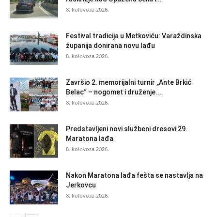
8. kolovoza 2026.
Festival tradicija u Metkoviću: Varaždinska
županija donirana novu lađu
8. kolovoza 2026.
Završio 2. memorijalni turnir „Ante Brkić
Belac“ – nogomet i druženje...
8. kolovoza 2026.
Predstavljeni novi službeni dresovi 29.
Maratona lađa
8. kolovoza 2026.
Nakon Maratona lađa fešta se nastavlja na
Jerkovcu
8. kolovoza 2026.