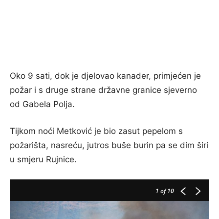
Oko 9 sati, dok je djelovao kanader, primjećen je
požar i s druge strane državne granice sjeverno
od Gabela Polja.
Tijkom noći Metković je bio zasut pepelom s
požarišta, nasreću, jutros buše burin pa se dim širi
u smjeru Rujnice.
1
of 10