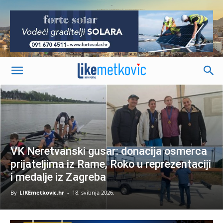
-
VK Neretvanski gusar: donacija osmerca
prijateljima iz Rame, Roko u reprezentaciji
i medalje iz Zagreba
By
LIKEmetkovic.hr
-
18. svibnja 2026.