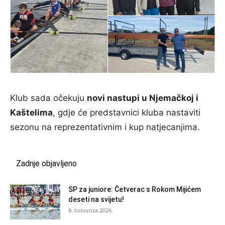
Klub sada očekuju
novi nastupi u Njemačkoj i
Kaštelima
, gdje će predstavnici kluba nastaviti
sezonu na reprezentativnim i kup natjecanjima.
Zadnje objavljeno
SP za juniore: Četverac s Rokom Mijićem
deseti na svijetu!
8. kolovoza 2026.