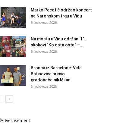
Marko Pecotić održao koncert
na Naronskom trgu u Vidu
6. kolovoza 2026.
Na mostu u Vidu održani 11.
skokovi “Ko osta osta” –...
6. kolovoza 2026.
Bronca iz Barcelone: Vida
Batinovića primio
gradonačelnik Milan
6. kolovoza 2026.