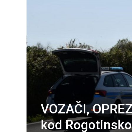
VOZAČI, OPREZ
kod Rogotinsk