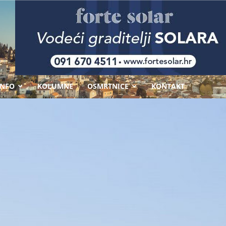
-
INFO
KOLUMNE
OSMRTNICE
KONTAKT