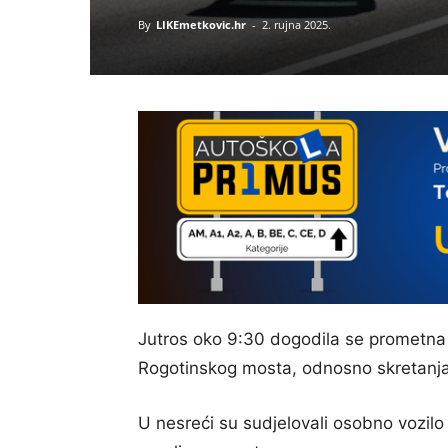
By
LIKEmetkovic.hr
-
2. rujna 2025.
Jutros oko 9:30 dogodila se prometna
Rogotinskog mosta, odnosno skretanja 
U nesreći su sudjelovali osobno vozilo