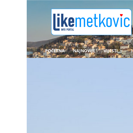
likemetkovic.hr
POČETNA
NAJNOVIJE
VIJESTI