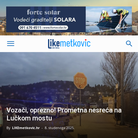
-
Vozači, oprezno! Prometna nesreća na
Lučkom mostu
By
LIKEmetkovic.hr
-
8. studenoga 2025.