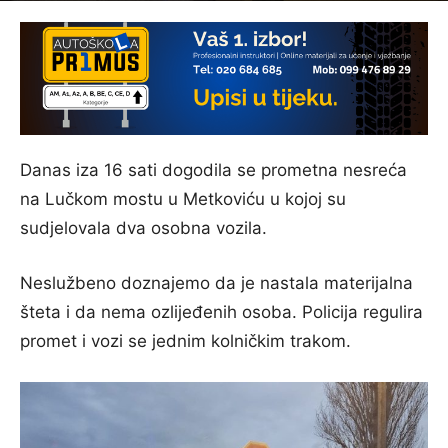
Danas iza 16 sati dogodila se prometna nesreća
na Lučkom mostu u Metkoviću u kojoj su
sudjelovala dva osobna vozila.
Neslužbeno doznajemo da je nastala materijalna
šteta i da nema ozlijeđenih osoba. Policija regulira
promet i vozi se jednim kolničkim trakom.