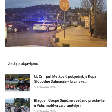
Zadnje objavljeno
UL Crni put Metković pobjednik je Kupa
Slobodne Dalmacije – brzinske...
5. kolovoza 2026.
Blagdan Gospe Snježne svečano proslavljen
u Vidu: molitva za branitelje i...
5. kolovoza 2026.