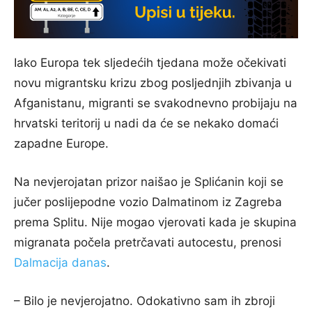
Iako Europa tek sljedećih tjedana može očekivati
novu migrantsku krizu zbog posljednjih zbivanja u
Afganistanu, migranti se svakodnevno probijaju na
hrvatski teritorij u nadi da će se nekako domaći
zapadne Europe.
Na nevjerojatan prizor naišao je Splićanin koji se
jučer poslijepodne vozio Dalmatinom iz Zagreba
prema Splitu. Nije mogao vjerovati kada je skupina
migranata počela pretrčavati autocestu, prenosi
Dalmacija danas
.
– Bilo je nevjerojatno. Odokativno sam ih zbroji