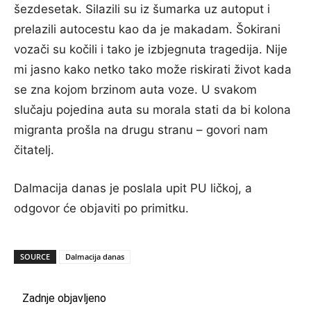
šezdesetak. Silazili su iz šumarka uz
autoput
i
prelazili autocestu kao da je makadam. Šokirani
vozači su kočili i tako je izbjegnuta tragedija. Nije
mi jasno kako netko tako može riskirati život kada
se zna kojom brzinom auta voze. U svakom
slučaju pojedina auta su morala stati da bi kolona
migranta prošla na drugu stranu – govori nam
čitatelj.
Dalmacija danas je poslala upit PU ličkoj, a
odgovor će objaviti po primitku.
SOURCE
Dalmacija danas
Zadnje objavljeno