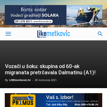
-
Vozači u šoku: skupina od 60-ak
migranata pretrčavala Dalmatinu (A1)!
By
LIKEmetkovic.hr
-
28. kolovoza 2021.