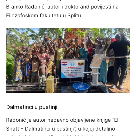
Branko Radonić, autor i doktorand povijesti na
Filozofoskom fakultetu u Splitu.
Dalmatinci u pustinji
Radonić je autor nedavno objavljene knjige “El
Shatt – Dalmatinci u pustinji”, u kojoj detaljno