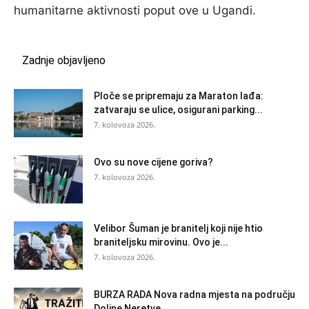
humanitarne aktivnosti poput ove u Ugandi.
Zadnje objavljeno
Ploče se pripremaju za Maraton lađa:
zatvaraju se ulice, osigurani parking...
7. kolovoza 2026.
Ovo su nove cijene goriva?
7. kolovoza 2026.
Velibor Šuman je branitelj koji nije htio
braniteljsku mirovinu. Ovo je...
7. kolovoza 2026.
BURZA RADA Nova radna mjesta na području
Doline Neretve