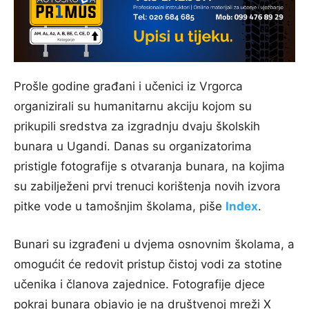
Prošle godine građani i učenici iz Vrgorca
organizirali su humanitarnu akciju kojom su
prikupili sredstva za izgradnju dvaju školskih
bunara u Ugandi. Danas su organizatorima
pristigle fotografije s otvaranja bunara, na kojima
su zabilježeni prvi trenuci korištenja novih izvora
pitke vode u tamošnjim školama, piše
Index
.
Bunari su izgrađeni u dvjema osnovnim školama, a
omogućit će redovit pristup čistoj vodi za stotine
učenika i članova zajednice. Fotografije djece
pokraj bunara objavio je na društvenoj mreži X