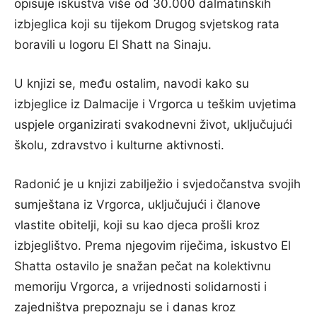
opisuje iskustva više od 30.000 dalmatinskih
izbjeglica koji su tijekom Drugog svjetskog rata
boravili u logoru El Shatt na Sinaju.
U knjizi se, među ostalim, navodi kako su
izbjeglice iz Dalmacije i Vrgorca u teškim uvjetima
uspjele organizirati svakodnevni život, uključujući
školu, zdravstvo i kulturne aktivnosti.
Radonić je u knjizi zabilježio i svjedočanstva svojih
sumještana iz Vrgorca, uključujući i članove
vlastite obitelji, koji su kao djeca prošli kroz
izbjeglištvo. Prema njegovim riječima, iskustvo El
Shatta ostavilo je snažan pečat na kolektivnu
memoriju Vrgorca, a vrijednosti solidarnosti i
zajedništva prepoznaju se i danas kroz