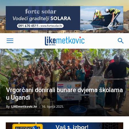
-
Vrgorčani donirali bunare dvjema školama
u Ugandi
By
LIKEmetkovic.hr
-
16. lipnja 2025.