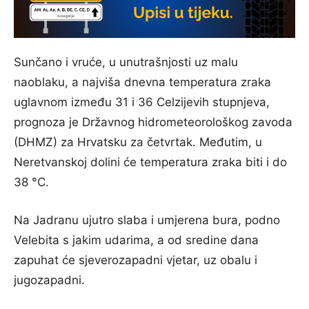
Sunčano i vruće, u unutrašnjosti uz malu
naoblaku, a najviša dnevna temperatura zraka
uglavnom između 31 i 36 Celzijevih stupnjeva,
prognoza je Državnog hidrometeorološkog zavoda
(DHMZ) za Hrvatsku za četvrtak. Međutim, u
Neretvanskoj dolini će temperatura zraka biti i do
38 °C.
Na Jadranu ujutro slaba i umjerena bura, podno
Velebita s jakim udarima, a od sredine dana
zapuhat će sjeverozapadni vjetar, uz obalu i
jugozapadni.