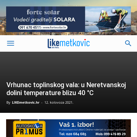
-
Vrhunac toplinskog vala: u Neretvanskoj
dolini temperature blizu 40 °C
By
LIKEmetkovic.hr
-
12. kolovoza 2021.