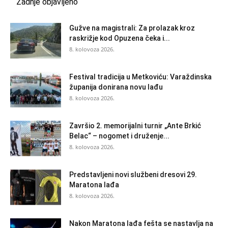
Zadnje objavljeno
Gužve na magistrali: Za prolazak kroz
raskrižje kod Opuzena čeka i...
8. kolovoza 2026.
Festival tradicija u Metkoviću: Varaždinska
županija donirana novu lađu
8. kolovoza 2026.
Završio 2. memorijalni turnir „Ante Brkić
Belac“ – nogomet i druženje...
8. kolovoza 2026.
Predstavljeni novi službeni dresovi 29.
Maratona lađa
8. kolovoza 2026.
Nakon Maratona lađa fešta se nastavlja na