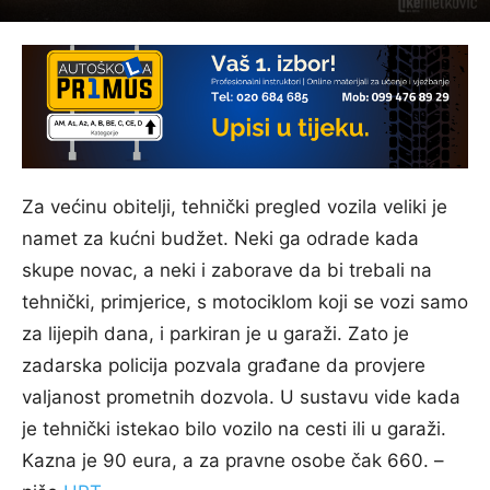
Za većinu obitelji, tehnički pregled vozila veliki je
namet za kućni budžet. Neki ga odrade kada
skupe novac, a neki i zaborave da bi trebali na
tehnički, primjerice, s motociklom koji se vozi samo
za lijepih dana, i parkiran je u garaži. Zato je
zadarska policija pozvala građane da provjere
valjanost prometnih dozvola. U sustavu vide kada
je tehnički istekao bilo vozilo na cesti ili u garaži.
Kazna je 90 eura, a za pravne osobe čak 660. –