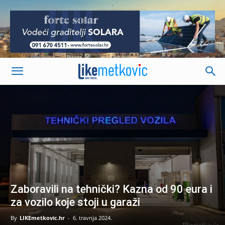
-
Zaboravili na tehnički? Kazna od 90 eura i
za vozilo koje stoji u garaži
By
LIKEmetkovic.hr
-
6. travnja 2024.