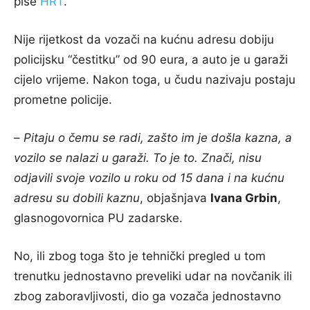
piše
HRT
.
Nije rijetkost da vozači na kućnu adresu dobiju
policijsku “čestitku” od 90 eura, a auto je u garaži
cijelo vrijeme. Nakon toga, u čudu nazivaju postaju
prometne policije.
–
Pitaju o čemu se radi, zašto im je došla kazna, a
vozilo se nalazi u garaži. To je to. Znači, nisu
odjavili svoje vozilo u roku od 15 dana i na kućnu
adresu su dobili kaznu
, objašnjava
Ivana Grbin
,
glasnogovornica PU zadarske.
No, ili zbog toga što je tehnički pregled u tom
trenutku jednostavno preveliki udar na novčanik ili
zbog zaboravljivosti, dio ga vozača jednostavno