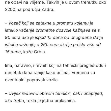
ne obavi na vrijeme. Takvih je u ovom trenutku oko
2200 na području Zadra.
–
Vozač koji se zatekne u prometu kojemu je
isteklo važenje prometne dozvole kažnjava se s
90 eura ako je ispod 15 dana od onog dana da je
isteklo važenje, a 260 eura ako je prošlo više od
15 dana
, kaže Grbin.
Ima, naravno, i revnih koji na tehnički pregled odu i
desetak dana ranije kako bi imali vremena za
eventualni popravak vozila.
–
Uvijek redovno obavim tehnički, čak i unaprijed,
ako treba
, rekla je jedna prolaznica.