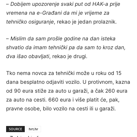
–
Dobijem upozorenje svaki put od HAK-a prije
vremena na e-Građani da mi je vrijeme za
tehničko osiguranje
, rekao je jedan prolaznik.
–
Mislim da sam prošle godine na dan isteka
shvatio da imam tehnički pa da sam to kroz dan,
dva išao obavljati
, rekao je drugi.
Tko nema novca za tehnički može u roku od 15
dana besplatno odjaviti vozilo. U protivnom, kazna
od 90 eura stiže za auto u garaži, a čak 260 eura
za auto na cesti. 660 eura i više platit će, pak,
pravne osobe, bilo vozilo na cesti ili u garaži.
SOURCE
hrt.hr