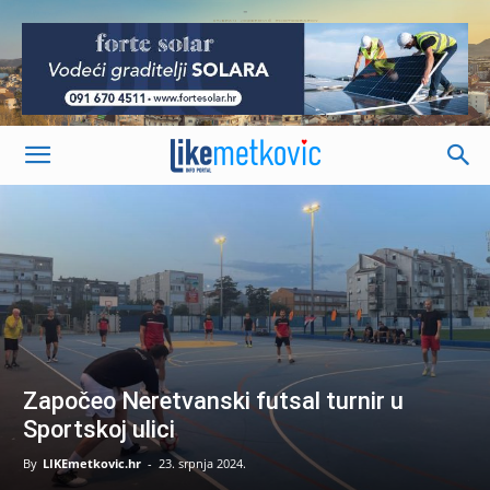
-
Započeo Neretvanski futsal turnir u
Sportskoj ulici
By
LIKEmetkovic.hr
-
23. srpnja 2024.