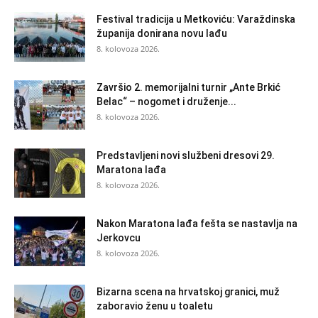
Festival tradicija u Metkoviću: Varaždinska
županija donirana novu lađu
8. kolovoza 2026.
Završio 2. memorijalni turnir „Ante Brkić
Belac“ – nogomet i druženje...
8. kolovoza 2026.
Predstavljeni novi službeni dresovi 29.
Maratona lađa
8. kolovoza 2026.
Nakon Maratona lađa fešta se nastavlja na
Jerkovcu
8. kolovoza 2026.
Bizarna scena na hrvatskoj granici, muž
zaboravio ženu u toaletu