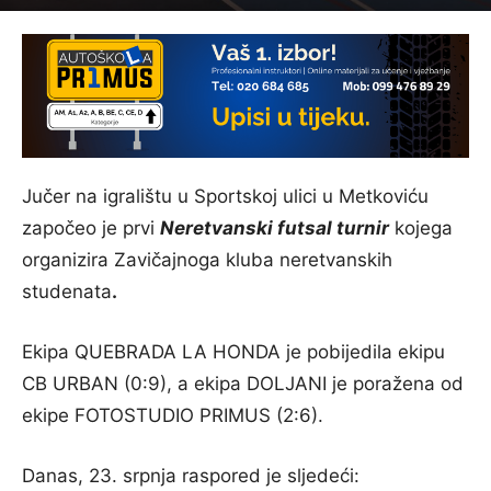
Jučer na igralištu u Sportskoj ulici u Metkoviću
započeo je prvi
Neretvanski futsal turnir
kojega
organizira Zavičajnoga kluba neretvanskih
studenata
.
Ekipa QUEBRADA LA HONDA je pobijedila ekipu
CB URBAN (0:9), a ekipa DOLJANI je poražena od
ekipe FOTOSTUDIO PRIMUS (2:6).
Danas, 23. srpnja raspored je sljedeći: