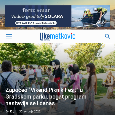
-
Započeo “Vikend Piknik Fest” u
Gradskom parku, bogat program
nastavlja se i danas
By
K. J.
-
30. svibnja 2026.