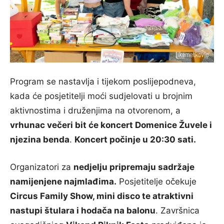
Program se nastavlja i tijekom poslijepodneva,
kada će posjetitelji moći sudjelovati u brojnim
aktivnostima i druženjima na otvorenom, a
vrhunac večeri bit će koncert Domenice Žuvele i
njezina benda
.
Koncert počinje u 20:30 sati.
Organizatori za
nedjelju pripremaju sadržaje
namijenjene najmlađima.
Posjetitelje očekuje
Circus Family Show, mini disco te atraktivni
nastupi štulara i hodača na balonu
. Završnica