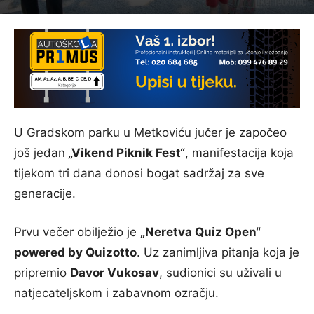
U Gradskom parku u Metkoviću jučer je započeo
još jedan
„Vikend Piknik Fest“
, manifestacija koja
tijekom tri dana donosi bogat sadržaj za sve
generacije.
Prvu večer obilježio je
„Neretva Quiz Open“
powered by Quizotto
. Uz zanimljiva pitanja koja je
pripremio
Davor Vukosav
, sudionici su uživali u
natjecateljskom i zabavnom ozračju.