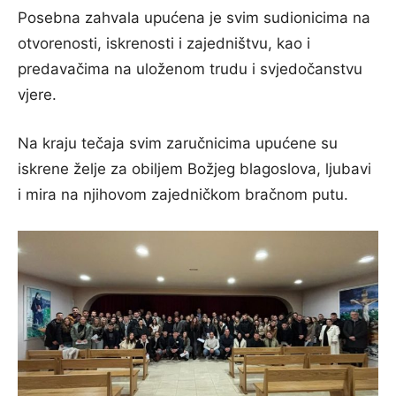
Posebna zahvala upućena je svim sudionicima na
otvorenosti, iskrenosti i zajedništvu, kao i
predavačima na uloženom trudu i svjedočanstvu
vjere.
Na kraju tečaja svim zaručnicima upućene su
iskrene želje za obiljem Božjeg blagoslova, ljubavi
i mira na njihovom zajedničkom bračnom putu.