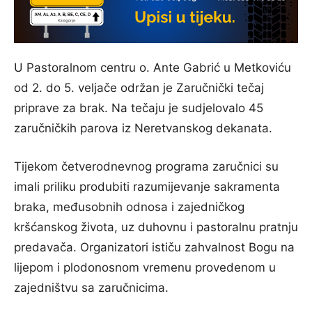
U Pastoralnom centru o. Ante Gabrić u Metkoviću
od 2. do 5. veljače održan je Zaručnički tečaj
priprave za brak. Na tečaju je sudjelovalo 45
zaručničkih parova iz Neretvanskog dekanata.
Tijekom četverodnevnog programa zaručnici su
imali priliku produbiti razumijevanje sakramenta
braka, međusobnih odnosa i zajedničkog
kršćanskog života, uz duhovnu i pastoralnu pratnju
predavača. Organizatori ističu zahvalnost Bogu na
lijepom i plodonosnom vremenu provedenom u
zajedništvu sa zaručnicima.