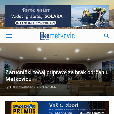
-
Zaručnički tečaj priprave za brak održan u
Metkoviću
By
LIKEmetkovic.hr
-
7. veljače 2026.