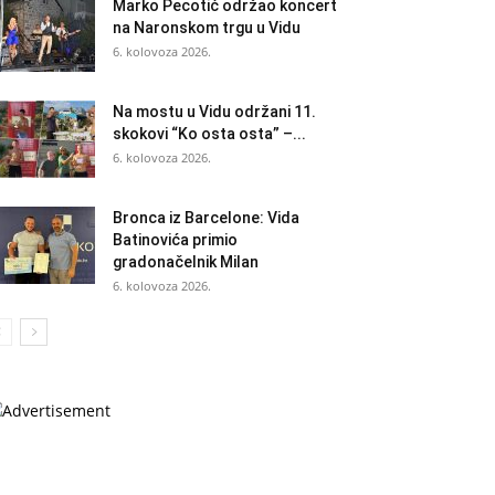
Marko Pecotić održao koncert
na Naronskom trgu u Vidu
6. kolovoza 2026.
Na mostu u Vidu održani 11.
skokovi “Ko osta osta” –...
6. kolovoza 2026.
Bronca iz Barcelone: Vida
Batinovića primio
gradonačelnik Milan
6. kolovoza 2026.