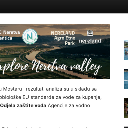
u Mostaru i rezultati analiza su u skladu sa
robiološke EU standarde za vode za kupanje,
Odjela zaštite voda
Agencije za vodno