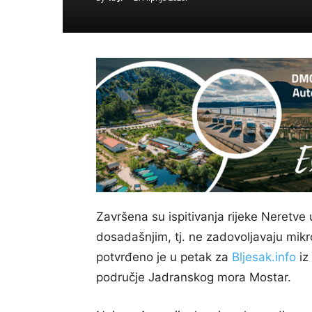
Završena su ispitivanja rijeke Neretve 
dosadašnjim, tj. ne zadovoljavaju mik
potvrđeno je u petak za
Bljesak.info
iz
područje Jadranskog mora Mostar.