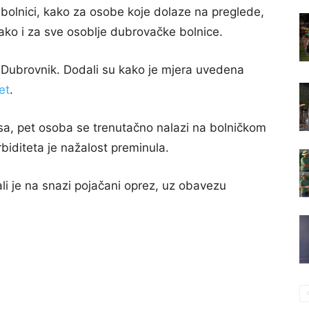
bolnici, kako za osobe koje dolaze na preglede,
tako i za sve osoblje dubrovačke bolnice.
OB Dubrovnik. Dodali su kako je mjera uvedena
et
.
usa, pet osoba se trenutačno nalazi na bolničkom
biditeta je nažalost preminula.
li je na snazi pojačani oprez, uz obavezu