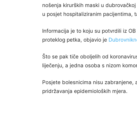
nošenja kirurških maski u dubrovačkoj 
u posjet hospitaliziranim pacijentima, 
Informacija je to koju su potvrdili iz 
proteklog petka, objavio je
Dubrovnikn
Što se pak tiče oboljelih od koronavir
liječenju, a jedna osoba s nizom komor
Posjete bolesnicima nisu zabranjene, a
pridržavanja epidemioloških mjera.