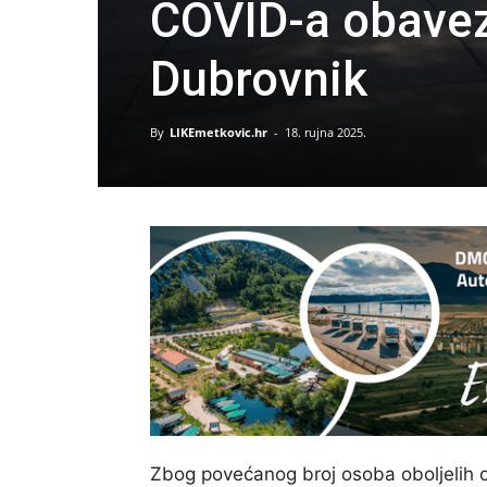
COVID-a obavez
Dubrovnik
By
LIKEmetkovic.hr
-
18. rujna 2025.
Zbog povećanog broj osoba oboljelih