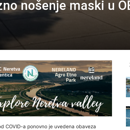
no nošenje maski u O
 od COVID-a ponovno je uvedena obaveza