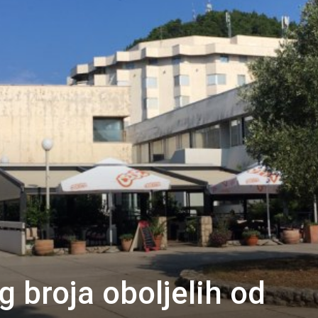
 broja oboljelih od