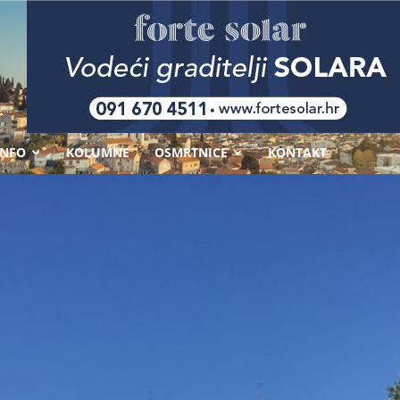
-
INFO
KOLUMNE
OSMRTNICE
KONTAKT