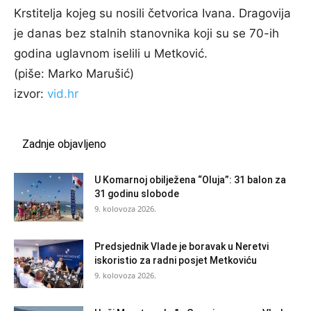
Krstitelja kojeg su nosili četvorica Ivana. Dragovija
je danas bez stalnih stanovnika koji su se 70-ih
godina uglavnom iselili u Metković.
(piše: Marko Marušić)
izvor:
vid.hr
Zadnje objavljeno
U Komarnoj obilježena “Oluja”: 31 balon za
31 godinu slobode
9. kolovoza 2026.
Predsjednik Vlade je boravak u Neretvi
iskoristio za radni posjet Metkoviću
9. kolovoza 2026.