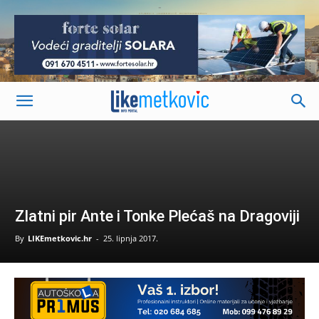
-
Zlatni pir Ante i Tonke Plećaš na Dragoviji
By
LIKEmetkovic.hr
-
25. lipnja 2017.