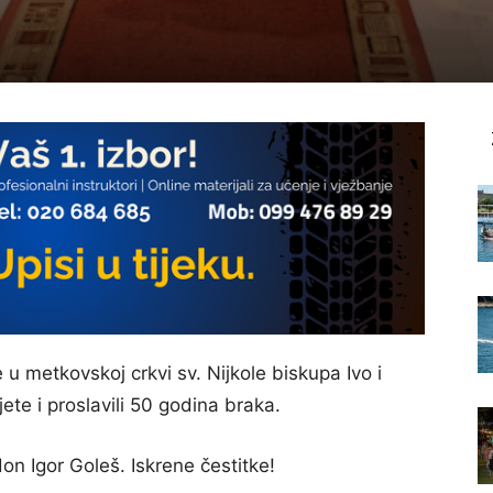
e u metkovskoj crkvi sv. Nijkole biskupa Ivo i
ete i proslavili 50 godina braka.
don Igor Goleš. Iskrene čestitke!