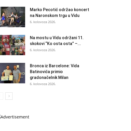
Marko Pecotić održao koncert
na Naronskom trgu u Vidu
6. kolovoza 2026.
Na mostu u Vidu održani 11.
skokovi “Ko osta osta” –...
6. kolovoza 2026.
Bronca iz Barcelone: Vida
Batinovića primio
gradonačelnik Milan
6. kolovoza 2026.