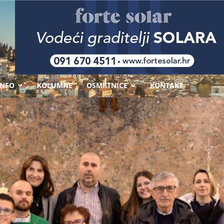
-
INFO
KOLUMNE
OSMRTNICE
KONTAKT