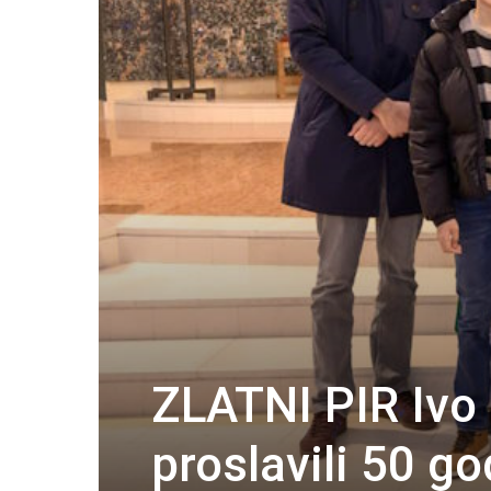
ZLATNI PIR Ivo 
proslavili 50 g