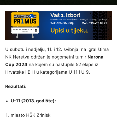
U subotu i nedjelju, 11. i 12. svibnja na igralištima
NK Neretva održan je nogometni turnir
Narona
Cup 2024
na kojem su nastupile 52 ekipe iz
Hrvatske i BiH u kategorijama U 11 i U 9.
Rezultati:
U-11 (2013. godište):
mjesto HŠK Zrinjski