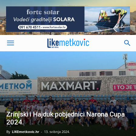
-
Zrinjski i Hajduk pobjednici Narona Cupa
2024.
By
LIKEmetkovic.hr
-
13. svibnja 2024.