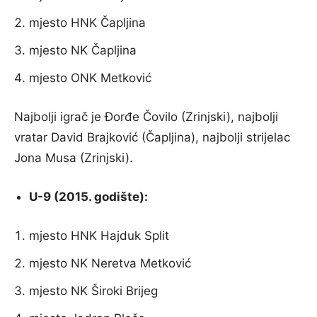
mjesto HNK Čapljina
mjesto NK Čapljina
mjesto ONK Metković
Najbolji igrač je Đorđe Čovilo (Zrinjski), najbolji
vratar David Brajković (Čapljina), najbolji strijelac
Jona Musa (Zrinjski).
U-9 (2015. godište):
mjesto HNK Hajduk Split
mjesto NK Neretva Metković
mjesto NK Široki Brijeg