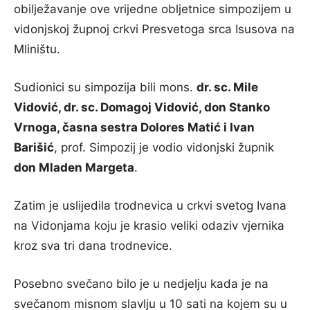
obilježavanje ove vrijedne obljetnice simpozijem u
vidonjskoj župnoj crkvi Presvetoga srca Isusova na
Mliništu.
Sudionici su simpozija bili mons.
dr. sc. Mile
Vidović, dr. sc. Domagoj Vidović, don Stanko
Vrnoga, časna sestra Dolores Matić i Ivan
Barišić
, prof. Simpozij je vodio vidonjski župnik
don Mladen Margeta
.
Zatim je uslijedila trodnevica u crkvi svetog Ivana
na Vidonjama koju je krasio veliki odaziv vjernika
kroz sva tri dana trodnevice.
Posebno svečano bilo je u nedjelju kada je na
svečanom misnom slavlju u 10 sati na kojem su u