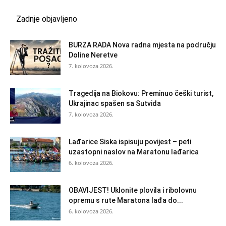
Zadnje objavljeno
BURZA RADA Nova radna mjesta na području
Doline Neretve
7. kolovoza 2026.
Tragedija na Biokovu: Preminuo češki turist,
Ukrajinac spašen sa Sutvida
7. kolovoza 2026.
Lađarice Siska ispisuju povijest – peti
uzastopni naslov na Maratonu lađarica
6. kolovoza 2026.
OBAVIJEST! Uklonite plovila i ribolovnu
opremu s rute Maratona lađa do...
6. kolovoza 2026.