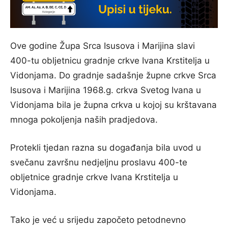
Ove godine Župa Srca Isusova i Marijina slavi
400-tu obljetnicu gradnje crkve Ivana Krstitelja u
Vidonjama. Do gradnje sadašnje župne crkve Srca
Isusova i Marijina 1968.g. crkva Svetog Ivana u
Vidonjama bila je župna crkva u kojoj su krštavana
mnoga pokoljenja naših pradjedova.
Protekli tjedan razna su događanja bila uvod u
svečanu završnu nedjeljnu proslavu 400-te
obljetnice gradnje crkve Ivana Krstitelja u
Vidonjama.
Tako je već u srijedu započeto petodnevno