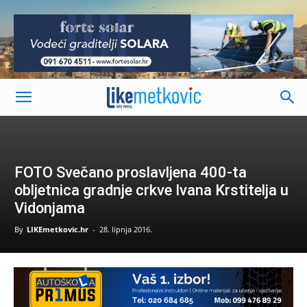
-
FOTO Svečano proslavljena 400-ta
obljetnica gradnje crkve Ivana Krstitelja u
Vidonjama
By
LIKEmetkovic.hr
-
28. lipnja 2016.