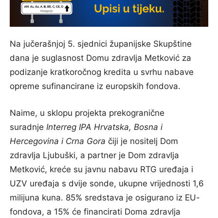
Na jučerašnjoj 5. sjednici županijske Skupštine
dana je suglasnost Domu zdravlja Metković za
podizanje kratkoročnog kredita u svrhu nabave
opreme sufinancirane iz europskih fondova.
Naime, u sklopu projekta prekogranične
suradnje
Interreg IPA Hrvatska, Bosna i
Hercegovina i Crna Gora
čiji je nositelj Dom
zdravlja Ljubuški, a partner je Dom zdravlja
Metković, kreće su javnu nabavu RTG uređaja i
UZV uređaja s dvije sonde, ukupne vrijednosti 1,6
milijuna kuna. 85% sredstava je osigurano iz EU-
fondova, a 15% će financirati Doma zdravlja