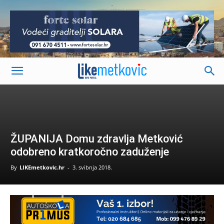
-
ŽUPANIJA Domu zdravlja Metković
odobreno kratkoročno zaduženje
By
LIKEmetkovic.hr
-
3. svibnja 2018.