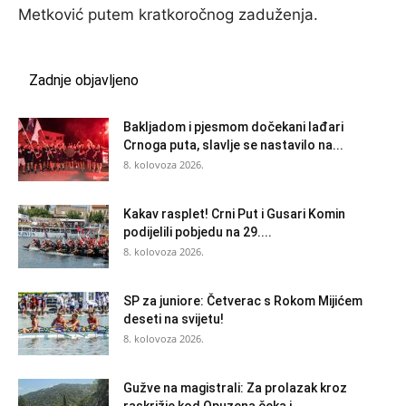
Metković putem kratkoročnog zaduženja.
Zadnje objavljeno
Bakljadom i pjesmom dočekani lađari
Crnoga puta, slavlje se nastavilo na...
8. kolovoza 2026.
Kakav rasplet! Crni Put i Gusari Komin
podijelili pobjedu na 29....
8. kolovoza 2026.
SP za juniore: Četverac s Rokom Mijićem
deseti na svijetu!
8. kolovoza 2026.
Gužve na magistrali: Za prolazak kroz