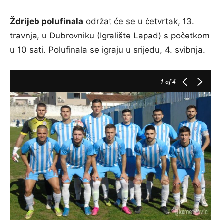
Ždrijeb polufinala
održat će se u četvrtak, 13.
travnja, u Dubrovniku (Igralište Lapad) s početkom
u 10 sati. Polufinala se igraju u srijedu, 4. svibnja.
1
of 4