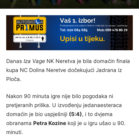
Danas
Iza Vage
NK Neretva je bila domaćin finala
kupa NC Dolina Neretve dočekujući Jadrana iz
Ploča.
Nakon 90 minuta igre nije bilo pogodaka ni
pretjeranih prilika. U izvođenju jedanaesteraca
domaćin je bio uspješniji
(5:4)
, i to dvjema
obranama
Petra Kozine
koji je u igru ušao u 90.
minuti.