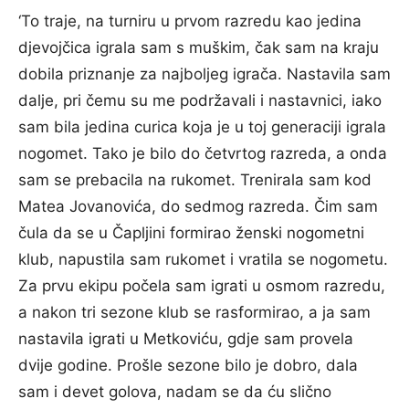
‘To traje, na turniru u prvom razredu kao jedina
djevojčica igrala sam s muškim, čak sam na kraju
dobila priznanje za najboljeg igrača. Nastavila sam
dalje, pri čemu su me podržavali i nastavnici, iako
sam bila jedina curica koja je u toj generaciji igrala
nogomet. Tako je bilo do četvrtog razreda, a onda
sam se prebacila na rukomet. Trenirala sam kod
Matea Jovanovića, do sedmog razreda. Čim sam
čula da se u Čapljini formirao ženski nogometni
klub, napustila sam rukomet i vratila se nogometu.
Za prvu ekipu počela sam igrati u osmom razredu,
a nakon tri sezone klub se rasformirao, a ja sam
nastavila igrati u Metkoviću, gdje sam provela
dvije godine. Prošle sezone bilo je dobro, dala
sam i devet golova, nadam se da ću slično