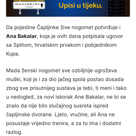
Da pojedine Čapljinke žive nogomet potvrđuje i
Ana Bakalar
, koja je ovih dana potpisala ugovor
sa Splitom, hrvatskim prvakom i pobjednikom
Kupa.
Mada ženski nogomet sve ozbiljnije ugrožava
muški, koji je i za dio jačeg spola postao dosada
zbog sve prisutnijeg sustava ja tebi, ti meni i tako
u nedogled, za novi iskorak Ane Bakalar, ne bi se
znalo da nije bilo slučajnog susreta ispred
čapljinske dvorane. Ljeto, vrućine, ali Ana ne
posustaje vrijedno trenira, a za to ima i dodatni
razlog.