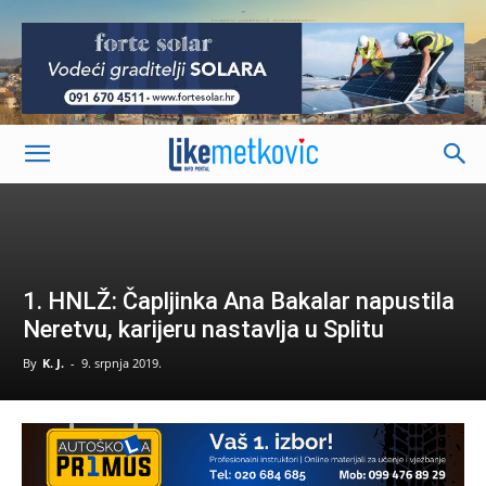
-
1. HNLŽ: Čapljinka Ana Bakalar napustila
Neretvu, karijeru nastavlja u Splitu
By
K. J.
-
9. srpnja 2019.