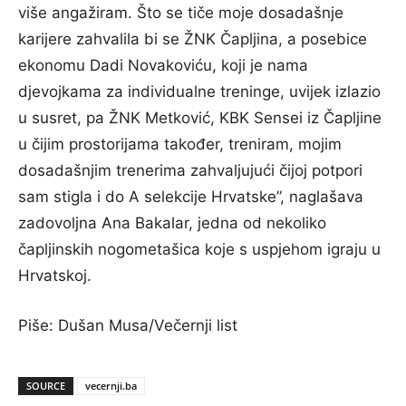
više angažiram. Što se tiče moje dosadašnje
karijere zahvalila bi se ŽNK Čapljina, a posebice
ekonomu Dadi Novakoviću, koji je nama
djevojkama za individualne treninge, uvijek izlazio
u susret, pa ŽNK Metković, KBK Sensei iz Čapljine
u čijim prostorijama također, treniram, mojim
dosadašnjim trenerima zahvaljujući čijoj potpori
sam stigla i do A selekcije Hrvatske”, naglašava
zadovoljna Ana Bakalar, jedna od nekoliko
čapljinskih nogometašica koje s uspjehom igraju u
Hrvatskoj.
Piše: Dušan Musa/Večernji list
SOURCE
vecernji.ba