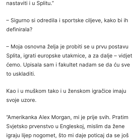
nastaviti i u Splitu.”
– Sigurno si odredila i sportske ciljeve, kako bi ih
definirala?
– Moja osnovna želja je probiti se u prvu postavu
Splita, igrati europske utakmice, a za dalje – vidjet
ćemo. Upisala sam i fakultet nadam se da ću sve
to uskladiti.
Kao i u muškom tako i u ženskom igračice imaju
svoje uzore.
“Amerikanka Alex Morgan, mi je prije svih. Pratim
Svjetsko prvenstvo u Engleskoj, mislim da žene
igraju lijep nogomet, što mi daje poticaj da se još