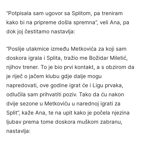
“Potpisala sam ugovor sa Splitom, pa treniram
kako bi na pripreme došla spremna”, veli Ana, pa
dok joj čestitamo nastavlja:
“Poslije utakmice između Metkovića za koji sam
doskora igrala i Splita, tražio me Božidar Miletić,
njihov trener. To je bio prvi kontakt, a s obzirom da
je riječ o jačem klubu gdje dalje mogu
napredovati, ove godine igrat će i Ligu prvaka,
odlučila sam prihvatiti poziv. Tako da ću nakon
dvije sezone u Metkoviću u narednoj igrati za
Split”, kaže Ana, te na upit kako je počela njezina
ljubav prema tome doskora muškom zabranu,
nastavlja: