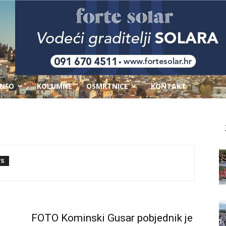
-
INFO
KOLUMNE
OSMRTNICE
KONTAKT
TS
FOTO Kominski Gusar pobjednik je