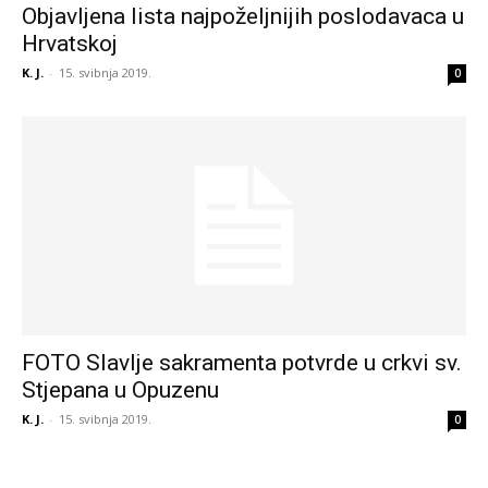
Objavljena lista najpoželjnijih poslodavaca u
Hrvatskoj
K. J.
-
15. svibnja 2019.
0
FOTO Slavlje sakramenta potvrde u crkvi sv.
Stjepana u Opuzenu
K. J.
-
15. svibnja 2019.
0