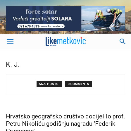
-
K. J.
5675 POSTS
0 COMMENTS
Hrvatsko geografsko društvo dodijelilo prof.
Petru Nikoliću godišnju nagradu ‘Federik