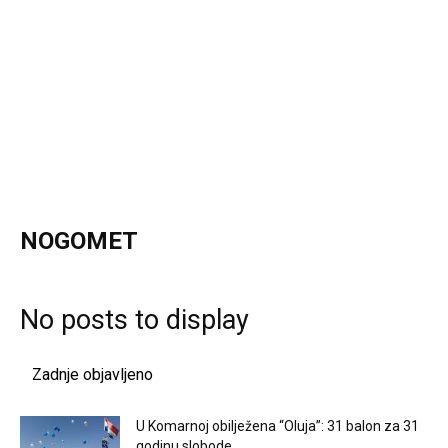
NOGOMET
No posts to display
Zadnje objavljeno
U Komarnoj obilježena “Oluja”: 31 balon za 31
godinu slobode