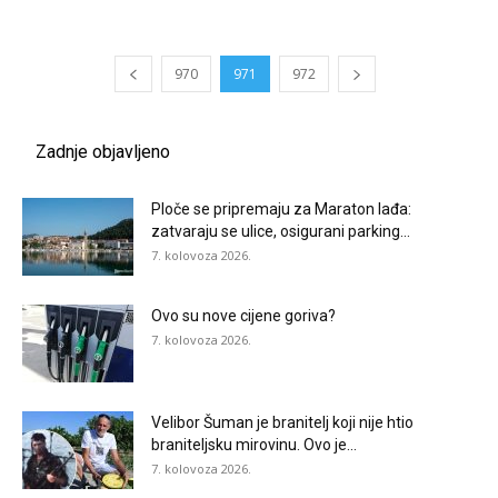
970
971
972
Zadnje objavljeno
Ploče se pripremaju za Maraton lađa:
zatvaraju se ulice, osigurani parking...
7. kolovoza 2026.
Ovo su nove cijene goriva?
7. kolovoza 2026.
Velibor Šuman je branitelj koji nije htio
braniteljsku mirovinu. Ovo je...
7. kolovoza 2026.