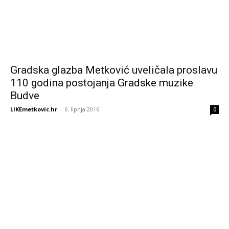
Gradska glazba Metković uveličala proslavu
110 godina postojanja Gradske muzike
Budve
LIKEmetkovic.hr
-
6. lipnja 2016.
0