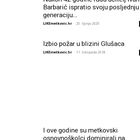
Barbarić ispratio svoju posljednju
generaciju...
LIKEmetkovic.hr
-
20. lipnja 2020.
Izbio požar u blizini Glušaca
LIKEmetkovic.hr
-
11. listopada 2018.
I ove godine su metkovski
osnovnoškolci dominirali na