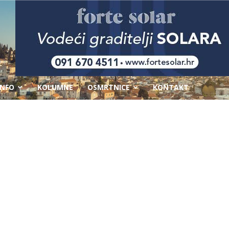
-
INFO
KOLUMNE
OSMRTNICE
KONTAKT