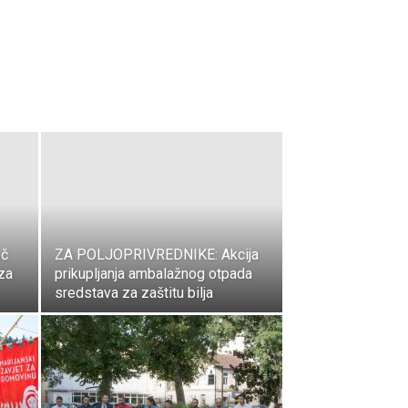
oč
ZA POLJOPRIVREDNIKE: Akcija
 za
prikupljanja ambalažnog otpada
sredstava za zaštitu bilja