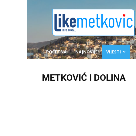
likemetkovic.hr
POČETNA
NAJNOVIJE
VIJESTI
METKOVIĆ I DOLINA