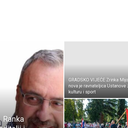
GRADSKO VIJEĆE Zrinka Mij
nova je ravnateljica Ustanove
kulturu i sport
. Ranka