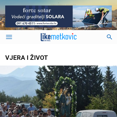
-
VJERA I ŽIVOT