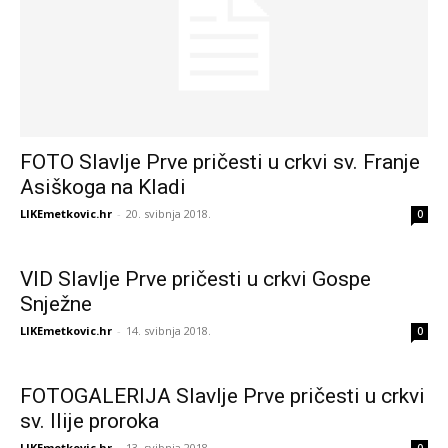
FOTO Slavlje Prve pričesti u crkvi sv. Franje
Asiškoga na Kladi
LIKEmetkovic.hr
-
20. svibnja 2018.
0
VID Slavlje Prve pričesti u crkvi Gospe
Snježne
LIKEmetkovic.hr
-
14. svibnja 2018.
0
FOTOGALERIJA Slavlje Prve pričesti u crkvi
sv. Ilije proroka
LIKEmetkovic.hr
-
13. svibnja 2018.