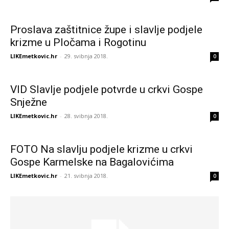
Proslava zaštitnice župe i slavlje podjele
krizme u Pločama i Rogotinu
LIKEmetkovic.hr
-
29. svibnja 2018.
0
VID Slavlje podjele potvrde u crkvi Gospe
Snježne
LIKEmetkovic.hr
-
28. svibnja 2018.
0
FOTO Na slavlju podjele krizme u crkvi
Gospe Karmelske na Bagalovićima
LIKEmetkovic.hr
-
21. svibnja 2018.
0