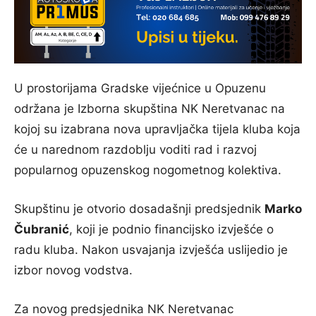
U prostorijama Gradske vijećnice u Opuzenu
održana je Izborna skupština NK Neretvanac na
kojoj su izabrana nova upravljačka tijela kluba koja
će u narednom razdoblju voditi rad i razvoj
popularnog opuzenskog nogometnog kolektiva.
Skupštinu je otvorio dosadašnji predsjednik
Marko
Čubranić
, koji je podnio financijsko izvješće o
radu kluba. Nakon usvajanja izvješća uslijedio je
izbor novog vodstva.
Za novog predsjednika NK Neretvanac