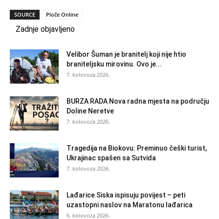
SOURCE
Ploče Online
Zadnje objavljeno
Velibor Šuman je branitelj koji nije htio
braniteljsku mirovinu. Ovo je...
7. kolovoza 2026.
BURZA RADA Nova radna mjesta na području
Doline Neretve
7. kolovoza 2026.
Tragedija na Biokovu: Preminuo češki turist,
Ukrajinac spašen sa Sutvida
7. kolovoza 2026.
Lađarice Siska ispisuju povijest – peti
uzastopni naslov na Maratonu lađarica
6. kolovoza 2026.