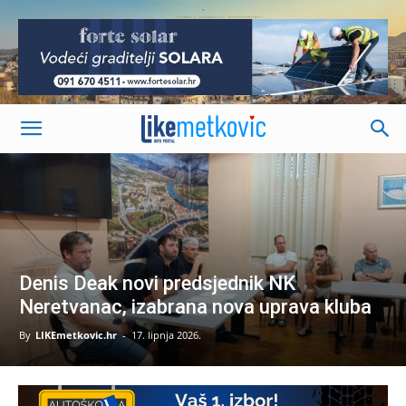
-
Denis Deak novi predsjednik NK
Neretvanac, izabrana nova uprava kluba
By
LIKEmetkovic.hr
-
17. lipnja 2026.