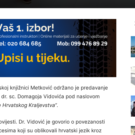
skoj knjižnici Metković održano je predavanje
a dr. sc. Domagoja Vidovića pod naslovom
ce Hrvatskog Kraljevstva“
.
povijesti. Dr. Vidović je govorio o povezanosti
cesima koji su oblikovali hrvatski jezik kroz