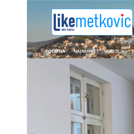
likemetkovic.hr
POČETNA
NAJNOVIJE
VIJESTI