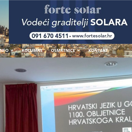
-
INFO
KOLUMNE
OSMRTNICE
KONTAKT