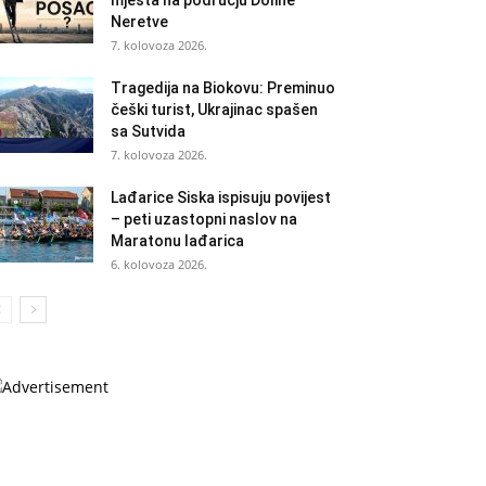
Neretve
7. kolovoza 2026.
Tragedija na Biokovu: Preminuo
češki turist, Ukrajinac spašen
sa Sutvida
7. kolovoza 2026.
Lađarice Siska ispisuju povijest
– peti uzastopni naslov na
Maratonu lađarica
6. kolovoza 2026.