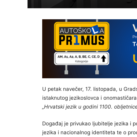
U petak navečer, 17. listopada, u Grad
istaknutog jezikoslovca i onomastičar
„Hrvatski jezik u godini 1100. obljetni
Događaj je privukao ljubitelje jezika i 
jezika i nacionalnog identiteta te o pro