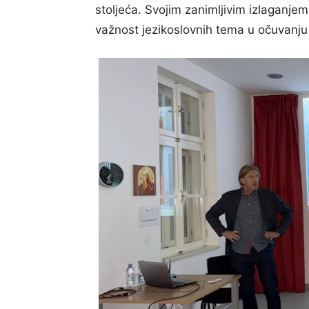
stoljeća. Svojim zanimljivim izlaganje
važnost jezikoslovnih tema u očuvanju 