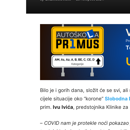
Bilo je i gorih dana, složit će se svi, 
cijele situacije oko “korone”
Slobodna 
prim.
Ivu Ivića
, predstojnika Klinike za 
–
COVID nam je protekle noći pokazao j