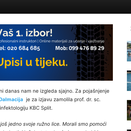
ali ni danas nam ne izgleda sjajno. Za pojašnjenje
Dalmacija
je za izjavu zamolila prof. dr. sc.
infektologiju KBC Split.
oš jedno svoje ružno lice. Morali smo pomoći