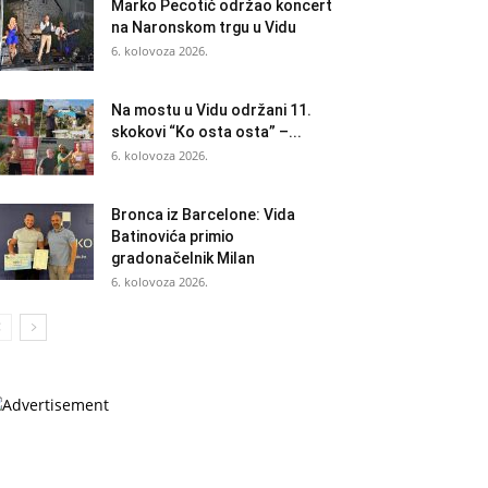
Marko Pecotić održao koncert
na Naronskom trgu u Vidu
6. kolovoza 2026.
Na mostu u Vidu održani 11.
skokovi “Ko osta osta” –...
6. kolovoza 2026.
Bronca iz Barcelone: Vida
Batinovića primio
gradonačelnik Milan
6. kolovoza 2026.