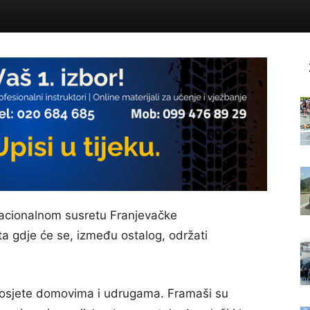
 nacionalnom susretu Franjevačke
ta gdje će se, između ostalog, održati
 posjete domovima i udrugama. Framaši su