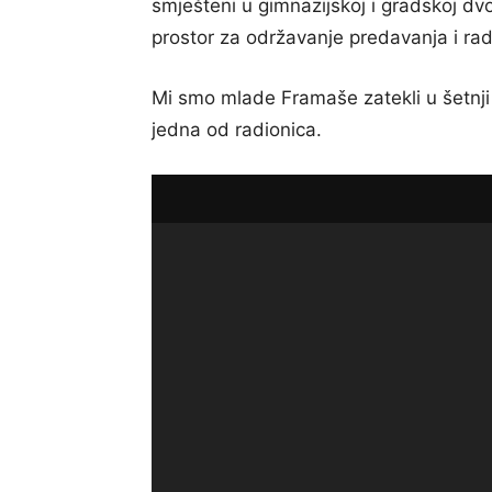
smješteni u gimnazijskoj i gradskoj dv
prostor za održavanje predavanja i rad
Mi smo mlade Framaše zatekli u šetnj
jedna od radionica.