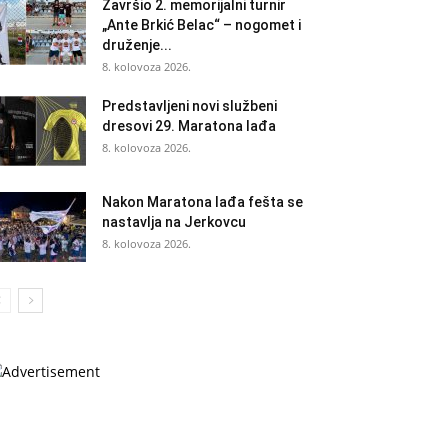
Završio 2. memorijalni turnir
„Ante Brkić Belac“ – nogomet i
druženje...
8. kolovoza 2026.
Predstavljeni novi službeni
dresovi 29. Maratona lađa
8. kolovoza 2026.
Nakon Maratona lađa fešta se
nastavlja na Jerkovcu
8. kolovoza 2026.