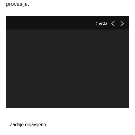
procesija.
1
of 23
Zadnje objavljeno