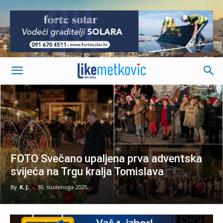
-
FOTO Svečano upaljena prva adventska
svijeća na Trgu kralja Tomislava
By
K. J.
-
30. studenoga 2025.